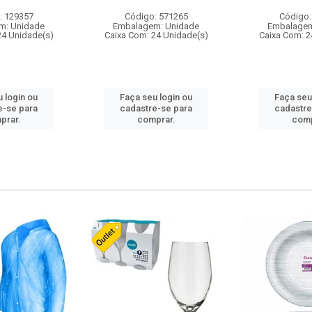
: 129357
Código: 571265
Código:
m: Unidade
Embalagem: Unidade
Embalagem
24 Unidade(s)
Caixa Com: 24 Unidade(s)
Caixa Com: 2
 login ou
Faça seu login ou
Faça seu
e-se para
cadastre-se para
cadastre
prar.
comprar.
comp