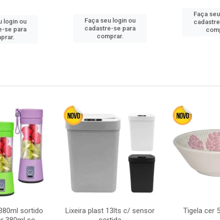
Faça seu
Faça seu login ou
 login ou
cadastre
cadastre-se para
e-se para
comp
comprar.
prar.
380ml sortido
Lixeira plast 13lts c/ sensor
Tigela cer