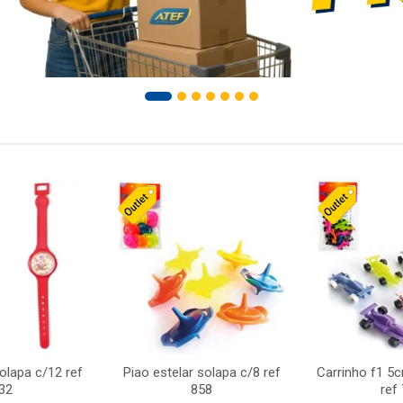
solapa c/12 ref
Piao estelar solapa c/8 ref
Carrinho f1 5
32
858
ref