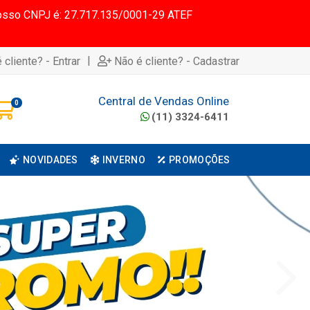
 Nosso CNPJ é: 27.717.135/0001-29 ATEF
|
 cliente? - Entrar
Não é cliente? - Cadastrar
Central de Vendas Online
0
(11) 3324-6411
NOVIDADES
INVERNO
PROMOÇÕES