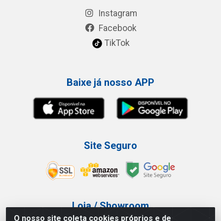
Instagram
Facebook
TikTok
Baixe já nosso APP
Site Seguro
Loja / Showroom
O nosso site coleta cookies próprios e de