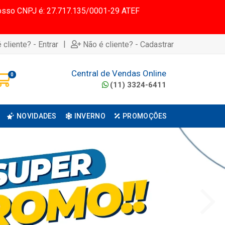
 Nosso CNPJ é: 27.717.135/0001-29 ATEF
|
 cliente? - Entrar
Não é cliente? - Cadastrar
Central de Vendas Online
0
(11) 3324-6411
NOVIDADES
INVERNO
PROMOÇÕES