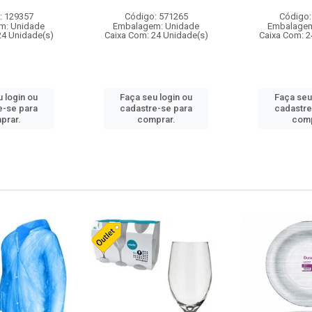
: 129357
Código: 571265
Código:
m: Unidade
Embalagem: Unidade
Embalagem
24 Unidade(s)
Caixa Com: 24 Unidade(s)
Caixa Com: 2
 login ou
Faça seu login ou
Faça seu
e-se para
cadastre-se para
cadastre
prar.
comprar.
comp