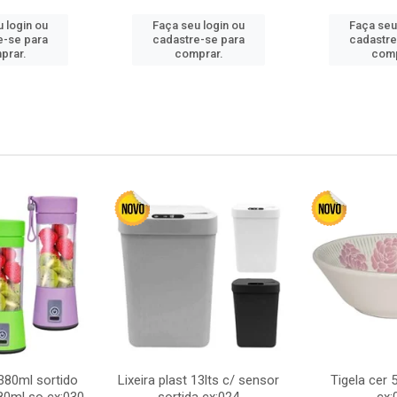
 login ou
Faça seu login ou
Faça seu
e-se para
cadastre-se para
cadastre
prar.
comprar.
comp
380ml sortido
Lixeira plast 13lts c/ sensor
Tigela cer