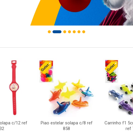
solapa c/12 ref
Piao estelar solapa c/8 ref
Carrinho f1 5
32
858
ref