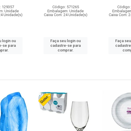
: 129357
Código: 571265
Código:
m: Unidade
Embalagem: Unidade
Embalagem
24 Unidade(s)
Caixa Com: 24 Unidade(s)
Caixa Com: 2
 login ou
Faça seu login ou
Faça seu
e-se para
cadastre-se para
cadastre
prar.
comprar.
comp