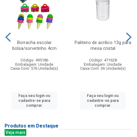
Borracha escolar
Paliteiro de acrilico 13g para
bolsa/sorvetinho 4cm
mesa cristal
Código: 495186
Código: 471628
Embalagem: Unidade
Embalagem: Unidade
Caixa Com: 576 Unidade(s)
Caixa Com: 36 Unidade(s)
Faça seu login ou
Faça seu login ou
cadastre-se para
cadastre-se para
comprar.
comprar.
Produtos em Destaque
Veja mais