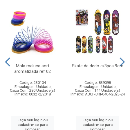
Mola maluca sort
Skate de dedo c/3pcs 9cm
aromatizada ref 02
Código: 230104
Código: 839098
Embalagem: Unidade
Embalagem: Unidade
Caixa Com: 280 Unidade(s)
Caixa Com: 144 Unidade(s)
Inmetro: 003272/2018
Inmetro: ABCP-BRI-0404-2023-24
Faça seu login ou
Faça seu login ou
cadastre-se para
cadastre-se para
comprar.
comprar.