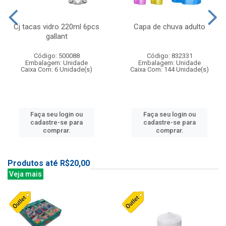
Cj tacas vidro 220ml 6pcs
Capa de chuva adulto
gallant
Código: 500088
Código: 832331
Embalagem: Unidade
Embalagem: Unidade
Caixa Com: 6 Unidade(s)
Caixa Com: 144 Unidade(s)
Faça seu login ou
Faça seu login ou
cadastre-se para
cadastre-se para
comprar.
comprar.
Produtos até R$20,00
Veja mais