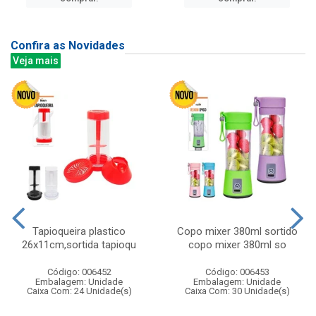
Confira as Novidades
Veja mais
Tapioqueira plastico
Copo mixer 380ml sortido
26x11cm,sortida tapioqu
copo mixer 380ml so
Código: 006452
Código: 006453
Embalagem: Unidade
Embalagem: Unidade
Caixa Com: 24 Unidade(s)
Caixa Com: 30 Unidade(s)