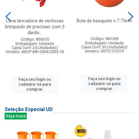
Luva lancadora de ventosas
Bola de basquete n.7 75cm
brinquedo de precisao com 3
dardo...
Código: 841285
Código: 836370
Embalagem: Unidade
Embalagem: Unidade
Caixa Com: 30 Unidade(s)
Caixa Com: 24 Unidade(s)
Inmetro: 007517/2019
Inmetro: ABCP-BRI-0404-2023-16
Faça seu login ou
Faça seu login ou
cadastre-se para
cadastre-se para
comprar.
comprar.
Seleção Especial UD
Veja mais