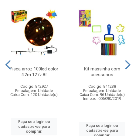
Pisca arroz 100led color
Kit massinha com
4,2m 127v 8f
acessorios
Código: 842927
Código: 841238
Embalagem: Unidade
Embalagem: Unidade
Caixa Com: 120 Unidade(s)
Caixa Com: 96 Unidade(s)
Inmetro: 006390/2019
Faça seu login ou
Faça seu login ou
cadastre-se para
cadastre-se para
comprar.
comprar.