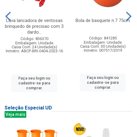
Luva lancadora de ventosas
Bola de basquete n.7 75cm
brinquedo de precisao com 3
dardo...
Código: 841285
Código: 836370
Embalagem: Unidade
Embalagem: Unidade
Caixa Com: 30 Unidade(s)
Caixa Com: 24 Unidade(s)
Inmetro: 007517/2019
Inmetro: ABCP-BRI-0404-2023-16
Faça seu login ou
Faça seu login ou
cadastre-se para
cadastre-se para
comprar.
comprar.
Seleção Especial UD
Veja mais