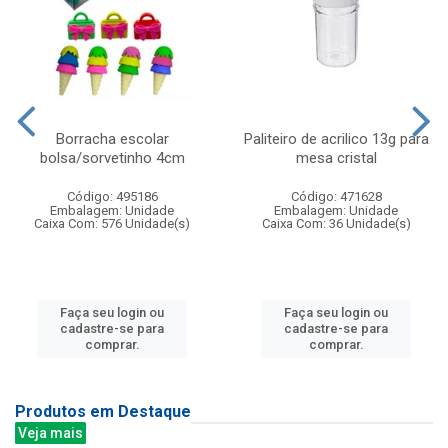
Borracha escolar
Paliteiro de acrilico 13g para
bolsa/sorvetinho 4cm
mesa cristal
Código: 495186
Código: 471628
Embalagem: Unidade
Embalagem: Unidade
Caixa Com: 576 Unidade(s)
Caixa Com: 36 Unidade(s)
Faça seu login ou
Faça seu login ou
cadastre-se para
cadastre-se para
comprar.
comprar.
Produtos em Destaque
Veja mais