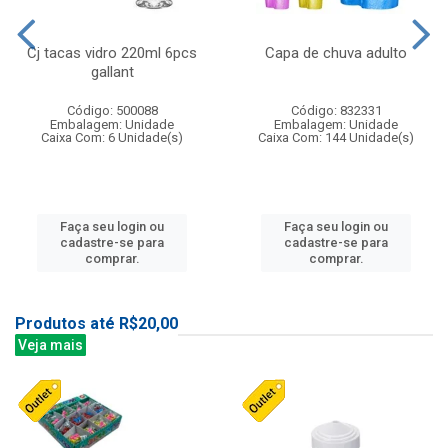
Cj tacas vidro 220ml 6pcs
Capa de chuva adulto
gallant
Código: 500088
Código: 832331
Embalagem: Unidade
Embalagem: Unidade
Caixa Com: 6 Unidade(s)
Caixa Com: 144 Unidade(s)
Faça seu login ou
Faça seu login ou
cadastre-se para
cadastre-se para
comprar.
comprar.
Produtos até R$20,00
Veja mais