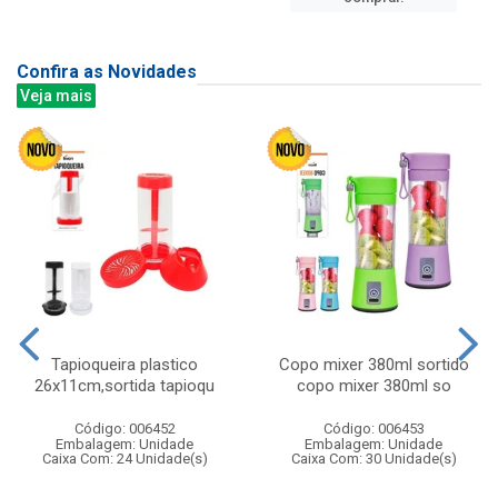
Confira as Novidades
Veja mais
Tapioqueira plastico
Copo mixer 380ml sortido
26x11cm,sortida tapioqu
copo mixer 380ml so
Código: 006452
Código: 006453
Embalagem: Unidade
Embalagem: Unidade
Caixa Com: 24 Unidade(s)
Caixa Com: 30 Unidade(s)