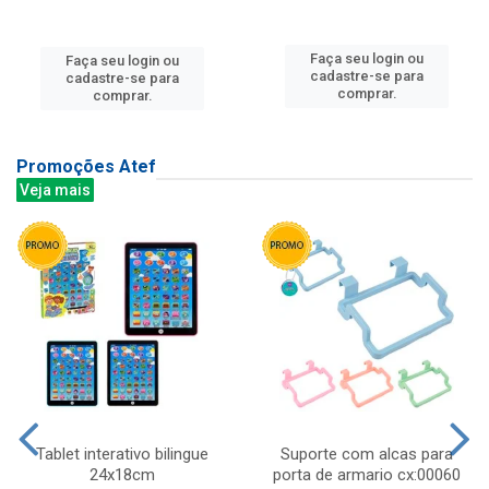
Faça seu login ou
Faça seu login ou
cadastre-se para
cadastre-se para
comprar.
comprar.
Promoções Atef
Veja mais
Tablet interativo bilingue
Suporte com alcas para
24x18cm
porta de armario cx:00060