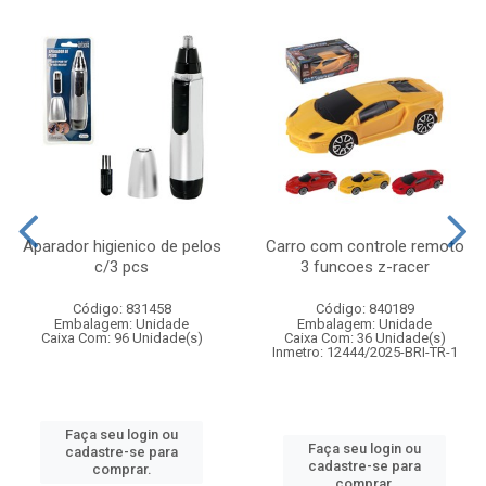
Aparador higienico de pelos
Carro com controle remoto
c/3 pcs
3 funcoes z-racer
Código: 831458
Código: 840189
Embalagem: Unidade
Embalagem: Unidade
Caixa Com: 96 Unidade(s)
Caixa Com: 36 Unidade(s)
Inmetro: 12444/2025-BRI-TR-1
Faça seu login ou
Faça seu login ou
cadastre-se para
cadastre-se para
comprar.
comprar.