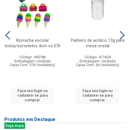
Borracha escolar
Paliteiro de acrilico 13g para
bolsa/sorvetinho 4cm cx:576
mesa cristal
Código: 495186
Código: 471628
Embalagem: Unidade
Embalagem: Unidade
Caixa Com: 576 Unidade(s)
Caixa Com: 36 Unidade(s)
Faça seu login ou
Faça seu login ou
cadastre-se para
cadastre-se para
comprar.
comprar.
Produtos em Destaque
Veja mais