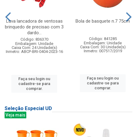
Luva lancadora de ventosas
Bola de basquete n.7 75cm
brinquedo de precisao com 3
dardo...
Código: 841285
Código: 836370
Embalagem: Unidade
Embalagem: Unidade
Caixa Com: 30 Unidade(s)
Caixa Com: 24 Unidade(s)
Inmetro: 007517/2019
Inmetro: ABCP-BRI-0404-2023-16
Faça seu login ou
Faça seu login ou
cadastre-se para
cadastre-se para
comprar.
comprar.
Seleção Especial UD
Veja mais