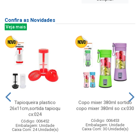
Confira as Novidades
Veja mais
Tapioqueira plastico
Copo mixer 380ml sortido
26x11cm,sortida tapioqu
copo mixer 380ml so cx:030
cx:024
Código: 006453
Código: 006452
Embalagem: Unidade
Embalagem: Unidade
Caixa Com: 30 Unidade(s)
Caixa Com: 24 Unidade(s)