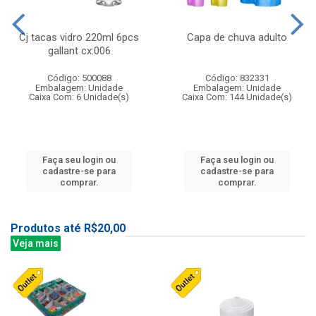
Cj tacas vidro 220ml 6pcs
Capa de chuva adulto
gallant cx:006
Código: 500088
Código: 832331
Embalagem: Unidade
Embalagem: Unidade
Caixa Com: 6 Unidade(s)
Caixa Com: 144 Unidade(s)
Faça seu login ou
Faça seu login ou
cadastre-se para
cadastre-se para
comprar.
comprar.
Produtos até R$20,00
Veja mais