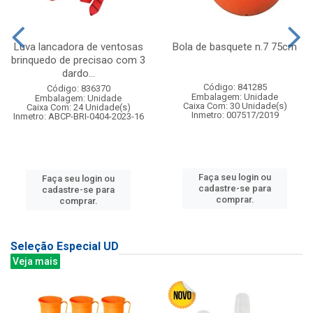
Luva lancadora de ventosas
Bola de basquete n.7 75cm
brinquedo de precisao com 3
dardo...
Código: 841285
Código: 836370
Embalagem: Unidade
Embalagem: Unidade
Caixa Com: 30 Unidade(s)
Caixa Com: 24 Unidade(s)
Inmetro: 007517/2019
Inmetro: ABCP-BRI-0404-2023-16
Faça seu login ou
Faça seu login ou
cadastre-se para
cadastre-se para
comprar.
comprar.
Seleção Especial UD
Veja mais