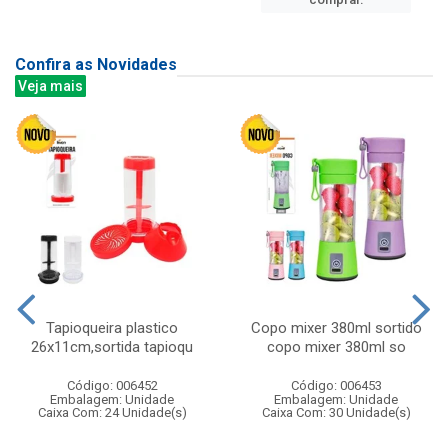
Confira as Novidades
Veja mais
Tapioqueira plastico
Copo mixer 380ml sortido
26x11cm,sortida tapioqu
copo mixer 380ml so
Código: 006452
Código: 006453
Embalagem: Unidade
Embalagem: Unidade
Caixa Com: 24 Unidade(s)
Caixa Com: 30 Unidade(s)