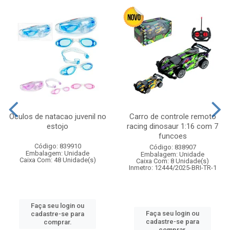
Oculos de natacao juvenil no
Carro de controle remoto
estojo
racing dinosaur 1:16 com 7
funcoes
Código: 839910
Código: 838907
Embalagem: Unidade
Embalagem: Unidade
Caixa Com: 48 Unidade(s)
Caixa Com: 8 Unidade(s)
Inmetro: 12444/2025-BRI-TR-1
Faça seu login ou
Faça seu login ou
cadastre-se para
cadastre-se para
comprar.
comprar.