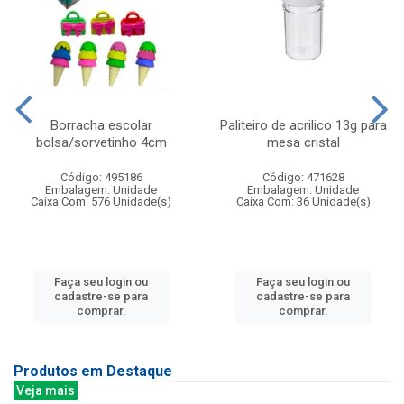
Borracha escolar
Paliteiro de acrilico 13g para
bolsa/sorvetinho 4cm
mesa cristal
Código: 495186
Código: 471628
Embalagem: Unidade
Embalagem: Unidade
Caixa Com: 576 Unidade(s)
Caixa Com: 36 Unidade(s)
Faça seu login ou
Faça seu login ou
cadastre-se para
cadastre-se para
comprar.
comprar.
Produtos em Destaque
Veja mais