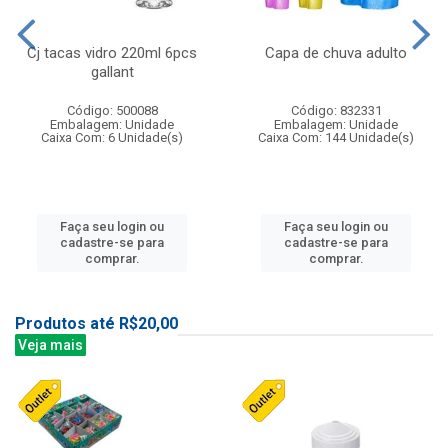
Cj tacas vidro 220ml 6pcs
Capa de chuva adulto
gallant
Código: 500088
Código: 832331
Embalagem: Unidade
Embalagem: Unidade
Caixa Com: 6 Unidade(s)
Caixa Com: 144 Unidade(s)
Faça seu login ou
Faça seu login ou
cadastre-se para
cadastre-se para
comprar.
comprar.
Produtos até R$20,00
Veja mais