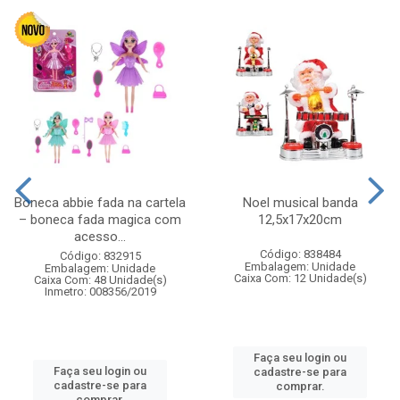
Boneca abbie fada na cartela
Noel musical banda
– boneca fada magica com
12,5x17x20cm
acesso...
Código: 838484
Código: 832915
Embalagem: Unidade
Embalagem: Unidade
Caixa Com: 12 Unidade(s)
Caixa Com: 48 Unidade(s)
Inmetro: 008356/2019
Faça seu login ou
Faça seu login ou
cadastre-se para
cadastre-se para
comprar.
comprar.