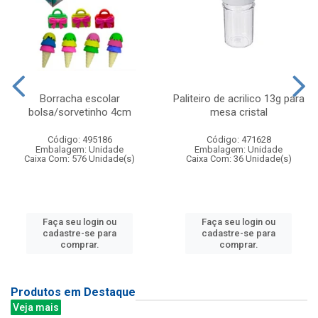
Borracha escolar
Paliteiro de acrilico 13g para
bolsa/sorvetinho 4cm
mesa cristal
Código: 495186
Código: 471628
Embalagem: Unidade
Embalagem: Unidade
Caixa Com: 576 Unidade(s)
Caixa Com: 36 Unidade(s)
Faça seu login ou
Faça seu login ou
cadastre-se para
cadastre-se para
comprar.
comprar.
Produtos em Destaque
Veja mais