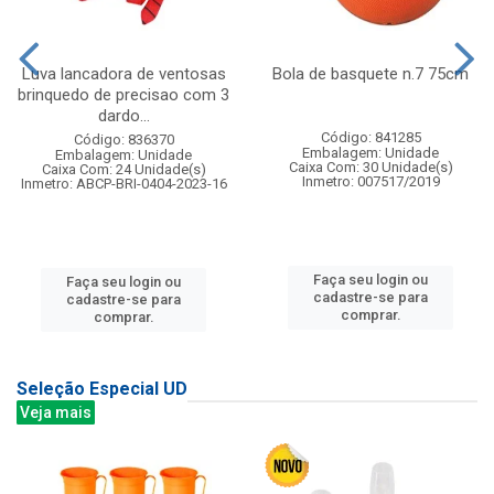
Luva lancadora de ventosas
Bola de basquete n.7 75cm
brinquedo de precisao com 3
dardo...
Código: 841285
Código: 836370
Embalagem: Unidade
Embalagem: Unidade
Caixa Com: 30 Unidade(s)
Caixa Com: 24 Unidade(s)
Inmetro: 007517/2019
Inmetro: ABCP-BRI-0404-2023-16
Faça seu login ou
Faça seu login ou
cadastre-se para
cadastre-se para
comprar.
comprar.
Seleção Especial UD
Veja mais