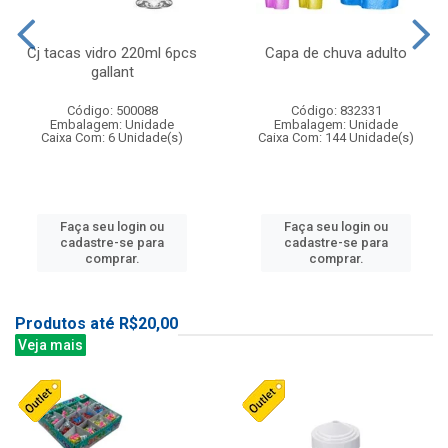
Cj tacas vidro 220ml 6pcs
Capa de chuva adulto
gallant
Código: 500088
Código: 832331
Embalagem: Unidade
Embalagem: Unidade
Caixa Com: 6 Unidade(s)
Caixa Com: 144 Unidade(s)
Faça seu login ou
Faça seu login ou
cadastre-se para
cadastre-se para
comprar.
comprar.
Produtos até R$20,00
Veja mais