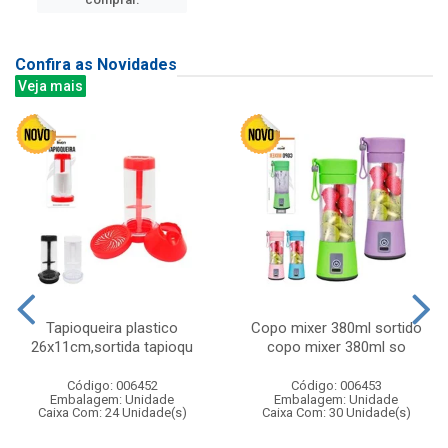
Confira as Novidades
Veja mais
Tapioqueira plastico
Copo mixer 380ml sortido
26x11cm,sortida tapioqu
copo mixer 380ml so
Código: 006452
Código: 006453
Embalagem: Unidade
Embalagem: Unidade
Caixa Com: 24 Unidade(s)
Caixa Com: 30 Unidade(s)