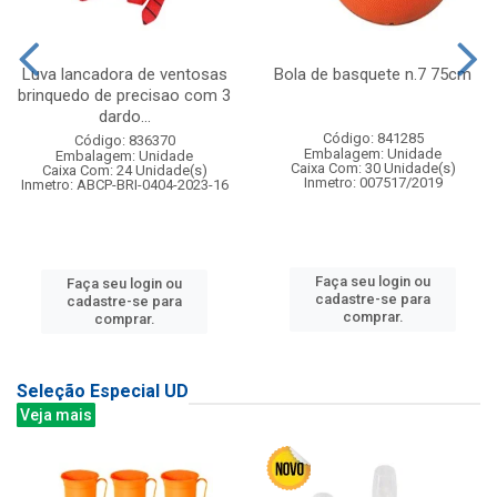
Luva lancadora de ventosas
Bola de basquete n.7 75cm
brinquedo de precisao com 3
dardo...
Código: 841285
Código: 836370
Embalagem: Unidade
Embalagem: Unidade
Caixa Com: 30 Unidade(s)
Caixa Com: 24 Unidade(s)
Inmetro: 007517/2019
Inmetro: ABCP-BRI-0404-2023-16
Faça seu login ou
Faça seu login ou
cadastre-se para
cadastre-se para
comprar.
comprar.
Seleção Especial UD
Veja mais