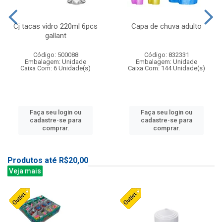
Cj tacas vidro 220ml 6pcs
Capa de chuva adulto
gallant
Código: 500088
Código: 832331
Embalagem: Unidade
Embalagem: Unidade
Caixa Com: 6 Unidade(s)
Caixa Com: 144 Unidade(s)
Faça seu login ou
Faça seu login ou
cadastre-se para
cadastre-se para
comprar.
comprar.
Produtos até R$20,00
Veja mais