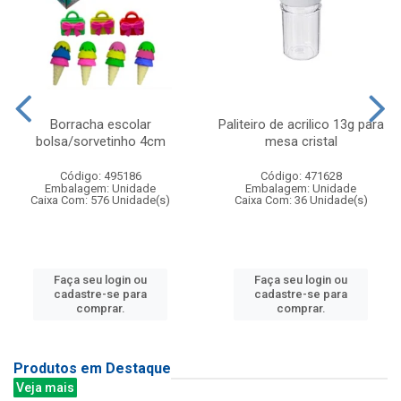
Borracha escolar
Paliteiro de acrilico 13g para
bolsa/sorvetinho 4cm
mesa cristal
Código: 495186
Código: 471628
Embalagem: Unidade
Embalagem: Unidade
Caixa Com: 576 Unidade(s)
Caixa Com: 36 Unidade(s)
Faça seu login ou
Faça seu login ou
cadastre-se para
cadastre-se para
comprar.
comprar.
Produtos em Destaque
Veja mais