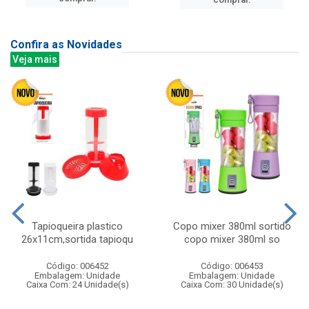
Confira as Novidades
Veja mais
Tapioqueira plastico
Copo mixer 380ml sortido
26x11cm,sortida tapioqu
copo mixer 380ml so
Código: 006452
Código: 006453
Embalagem: Unidade
Embalagem: Unidade
Caixa Com: 24 Unidade(s)
Caixa Com: 30 Unidade(s)