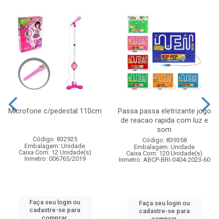
Microfone c/pedestal 110cm
Passa passa eletrizante jogo
de reacao rapida com luz e
som
Código: 832925
Código: 839358
Embalagem: Unidade
Embalagem: Unidade
Caixa Com: 12 Unidade(s)
Caixa Com: 120 Unidade(s)
Inmetro: 006765/2019
Inmetro: ABCP-BRI-0404-2023-60
Faça seu login ou
Faça seu login ou
cadastre-se para
cadastre-se para
comprar.
comprar.