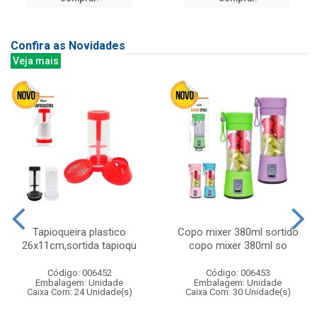
Confira as Novidades
Veja mais
Tapioqueira plastico
Copo mixer 380ml sortido
26x11cm,sortida tapioqu
copo mixer 380ml so
Código: 006452
Código: 006453
Embalagem: Unidade
Embalagem: Unidade
Caixa Com: 24 Unidade(s)
Caixa Com: 30 Unidade(s)