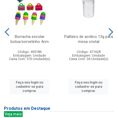
Borracha escolar
Paliteiro de acrilico 13g para
bolsa/sorvetinho 4cm
mesa cristal
Código: 495186
Código: 471628
Embalagem: Unidade
Embalagem: Unidade
Caixa Com: 576 Unidade(s)
Caixa Com: 36 Unidade(s)
Faça seu login ou
Faça seu login ou
cadastre-se para
cadastre-se para
comprar.
comprar.
Produtos em Destaque
Veja mais