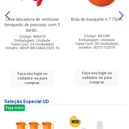
Luva lancadora de ventosas
Bola de basquete n.7 75cm
brinquedo de precisao com 3
dardo...
Código: 841285
Código: 836370
Embalagem: Unidade
Embalagem: Unidade
Caixa Com: 30 Unidade(s)
Caixa Com: 24 Unidade(s)
Inmetro: 007517/2019
Inmetro: ABCP-BRI-0404-2023-16
Faça seu login ou
Faça seu login ou
cadastre-se para
cadastre-se para
comprar.
comprar.
Seleção Especial UD
Veja mais