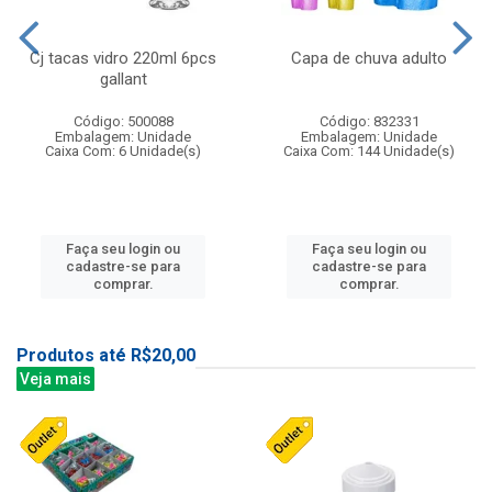
Cj tacas vidro 220ml 6pcs
Capa de chuva adulto
gallant
Código: 500088
Código: 832331
Embalagem: Unidade
Embalagem: Unidade
Caixa Com: 6 Unidade(s)
Caixa Com: 144 Unidade(s)
Faça seu login ou
Faça seu login ou
cadastre-se para
cadastre-se para
comprar.
comprar.
Produtos até R$20,00
Veja mais