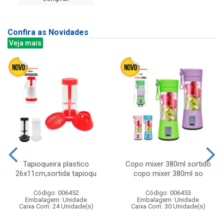
Confira as Novidades
Veja mais
Tapioqueira plastico
Copo mixer 380ml sortido
26x11cm,sortida tapioqu
copo mixer 380ml so
Código: 006452
Código: 006453
Embalagem: Unidade
Embalagem: Unidade
Caixa Com: 24 Unidade(s)
Caixa Com: 30 Unidade(s)