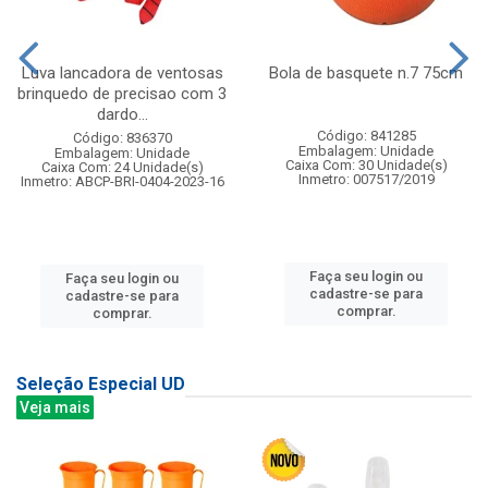
Luva lancadora de ventosas
Bola de basquete n.7 75cm
brinquedo de precisao com 3
dardo...
Código: 841285
Código: 836370
Embalagem: Unidade
Embalagem: Unidade
Caixa Com: 30 Unidade(s)
Caixa Com: 24 Unidade(s)
Inmetro: 007517/2019
Inmetro: ABCP-BRI-0404-2023-16
Faça seu login ou
Faça seu login ou
cadastre-se para
cadastre-se para
comprar.
comprar.
Seleção Especial UD
Veja mais