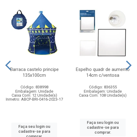
Barraca castelo principe
Espelho quadr de aumento
135x100cm
14cm c/ventosa
Código: 838998
Código: 836355
Embalagem: Unidade
Embalagem: Unidade
Caixa Com: 12 Unidade(s)
Caixa Com: 108 Unidade(s)
Inmetro: ABCP-BRI-0416-2023-17
Faça seu login ou
Faça seu login ou
cadastre-se para
cadastre-se para
comprar.
comprar.