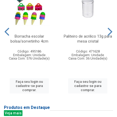
Borracha escolar
Paliteiro de acrilico 13g para
bolsa/sorvetinho 4cm
mesa cristal
Código: 495186
Código: 471628
Embalagem: Unidade
Embalagem: Unidade
Caixa Com: 576 Unidade(s)
Caixa Com: 36 Unidade(s)
Faça seu login ou
Faça seu login ou
cadastre-se para
cadastre-se para
comprar.
comprar.
Produtos em Destaque
Veja mais