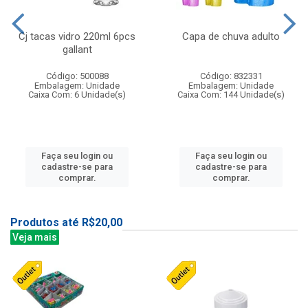
Cj tacas vidro 220ml 6pcs
Capa de chuva adulto
gallant
Código: 500088
Código: 832331
Embalagem: Unidade
Embalagem: Unidade
Caixa Com: 6 Unidade(s)
Caixa Com: 144 Unidade(s)
Faça seu login ou
Faça seu login ou
cadastre-se para
cadastre-se para
comprar.
comprar.
Produtos até R$20,00
Veja mais