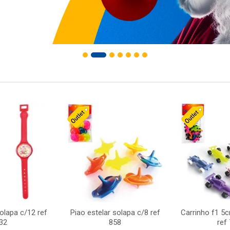
solapa c/12 ref
Piao estelar solapa c/8 ref
Carrinho f1 5
32
858
ref