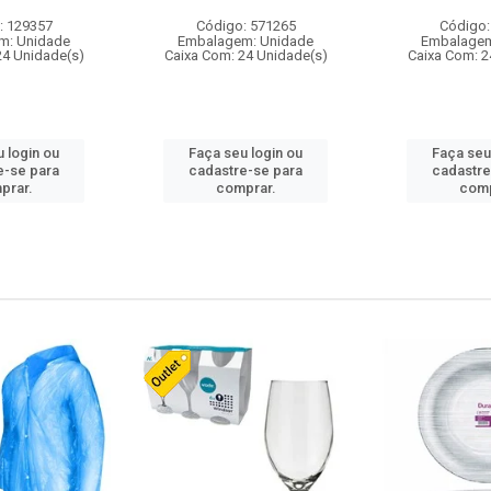
: 129357
Código: 571265
Código:
m: Unidade
Embalagem: Unidade
Embalagem
24 Unidade(s)
Caixa Com: 24 Unidade(s)
Caixa Com: 2
 login ou
Faça seu login ou
Faça seu
e-se para
cadastre-se para
cadastre
prar.
comprar.
comp