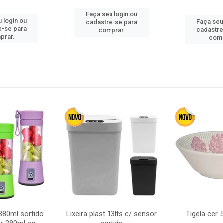
Faça seu login ou
 login ou
Faça seu
cadastre-se para
e-se para
cadastre
comprar.
prar.
comp
380ml sortido
Lixeira plast 13lts c/ sensor
Tigela cer