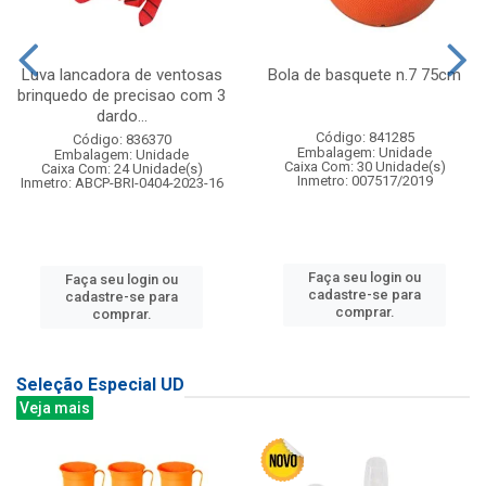
Luva lancadora de ventosas
Bola de basquete n.7 75cm
brinquedo de precisao com 3
dardo...
Código: 841285
Código: 836370
Embalagem: Unidade
Embalagem: Unidade
Caixa Com: 30 Unidade(s)
Caixa Com: 24 Unidade(s)
Inmetro: 007517/2019
Inmetro: ABCP-BRI-0404-2023-16
Faça seu login ou
Faça seu login ou
cadastre-se para
cadastre-se para
comprar.
comprar.
Seleção Especial UD
Veja mais