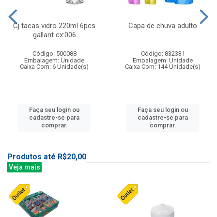
Cj tacas vidro 220ml 6pcs
Capa de chuva adulto
gallant cx:006
Código: 500088
Código: 832331
Embalagem: Unidade
Embalagem: Unidade
Caixa Com: 6 Unidade(s)
Caixa Com: 144 Unidade(s)
Faça seu login ou
Faça seu login ou
cadastre-se para
cadastre-se para
comprar.
comprar.
Produtos até R$20,00
Veja mais