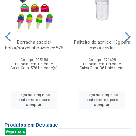
Borracha escolar
Paliteiro de acrilico 13g para
bolsa/sorvetinho 4cm cx:576
mesa cristal
Código: 495186
Código: 471628
Embalagem: Unidade
Embalagem: Unidade
Caixa Com: 576 Unidade(s)
Caixa Com: 36 Unidade(s)
Faça seu login ou
Faça seu login ou
cadastre-se para
cadastre-se para
comprar.
comprar.
Produtos em Destaque
Veja mais