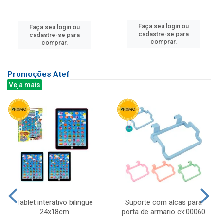
Faça seu login ou
Faça seu login ou
cadastre-se para
cadastre-se para
comprar.
comprar.
Promoções Atef
Veja mais
Tablet interativo bilingue
Suporte com alcas para
24x18cm
porta de armario cx:00060