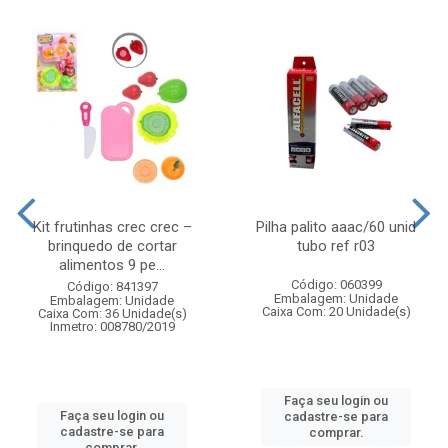
Kit frutinhas crec crec –
Pilha palito aaac/60 unid
brinquedo de cortar
tubo ref r03
alimentos 9 pe...
Código: 060399
Código: 841397
Embalagem: Unidade
Embalagem: Unidade
Caixa Com: 20 Unidade(s)
Caixa Com: 36 Unidade(s)
Inmetro: 008780/2019
Faça seu login ou
Faça seu login ou
cadastre-se para
cadastre-se para
comprar.
comprar.