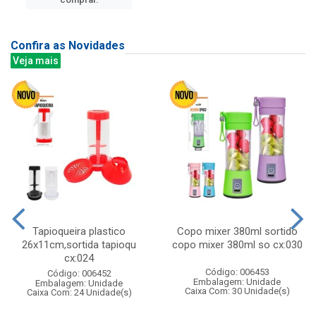
Confira as Novidades
Veja mais
Tapioqueira plastico
Copo mixer 380ml sortido
26x11cm,sortida tapioqu
copo mixer 380ml so cx:030
cx:024
Código: 006453
Código: 006452
Embalagem: Unidade
Embalagem: Unidade
Caixa Com: 30 Unidade(s)
Caixa Com: 24 Unidade(s)