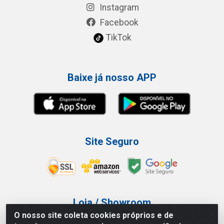
Instagram
Facebook
TikTok
Baixe já nosso APP
Site Seguro
Loja / Showroom
O nosso site coleta cookies próprios e de
Tel.: (11) 3227-0546