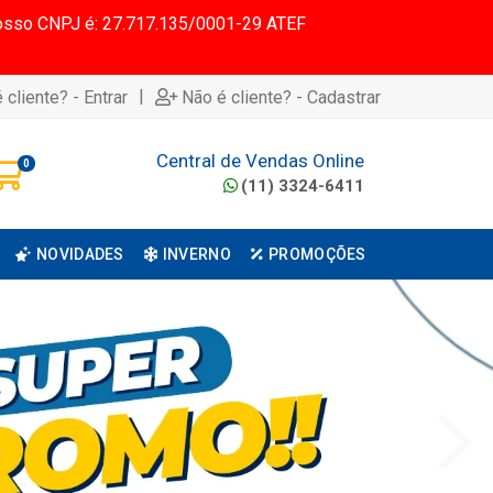
 Nosso CNPJ é: 27.717.135/0001-29 ATEF
|
 cliente? - Entrar
Não é cliente? - Cadastrar
Central de Vendas Online
0
(11) 3324-6411
NOVIDADES
INVERNO
PROMOÇÕES