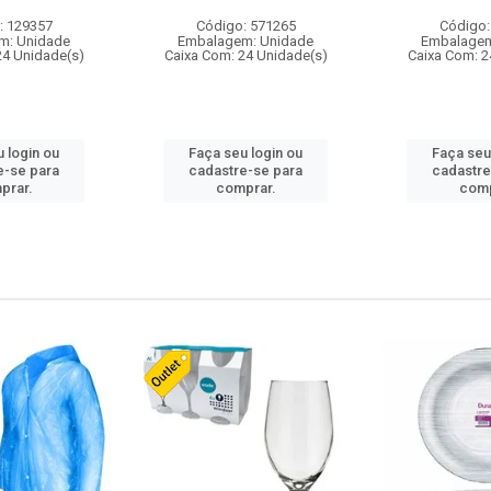
: 129357
Código: 571265
Código:
m: Unidade
Embalagem: Unidade
Embalagem
24 Unidade(s)
Caixa Com: 24 Unidade(s)
Caixa Com: 2
 login ou
Faça seu login ou
Faça seu
e-se para
cadastre-se para
cadastre
prar.
comprar.
comp