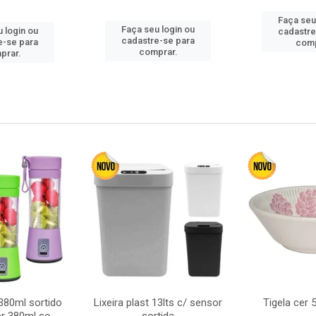
Faça seu
Faça seu login ou
 login ou
cadastre
cadastre-se para
e-se para
comp
comprar.
prar.
380ml sortido
Lixeira plast 13lts c/ sensor
Tigela cer