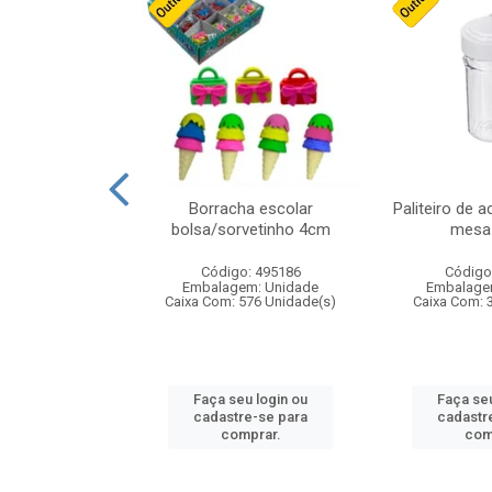
stico n.4 12cm
Borracha escolar
Paliteiro de a
bolsa/sorvetinho 4cm
mesa 
: 940550
Código: 495186
Código
m: Unidade
Embalagem: Unidade
Embalage
24 Unidade(s)
Caixa Com: 576 Unidade(s)
Caixa Com: 
u login ou
Faça seu login ou
Faça seu
e-se para
cadastre-se para
cadastr
prar.
comprar.
com