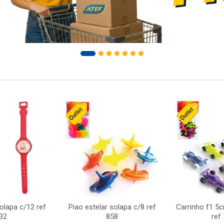
solapa c/12 ref
Piao estelar solapa c/8 ref
Carrinho f1 5
32
858
ref