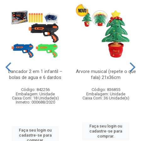
Lancador 2 em 1 infantil –
Arvore musical (repete o que
bolas de agua e 6 dardos
fala) 21x36cm
Código: 842256
Código: 836855
Embalagem: Unidade
Embalagem: Unidade
Caixa Com: 18 Unidade(s)
Caixa Com: 36 Unidade(s)
Inmetro: 000688/2020
Faça seu login ou
Faça seu login ou
cadastre-se para
cadastre-se para
comprar.
comprar.