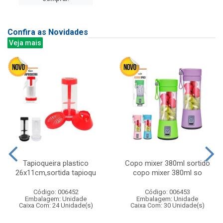
Confira as Novidades
Veja mais
Tapioqueira plastico
Copo mixer 380ml sortido
26x11cm,sortida tapioqu
copo mixer 380ml so
Código: 006452
Código: 006453
Embalagem: Unidade
Embalagem: Unidade
Caixa Com: 24 Unidade(s)
Caixa Com: 30 Unidade(s)