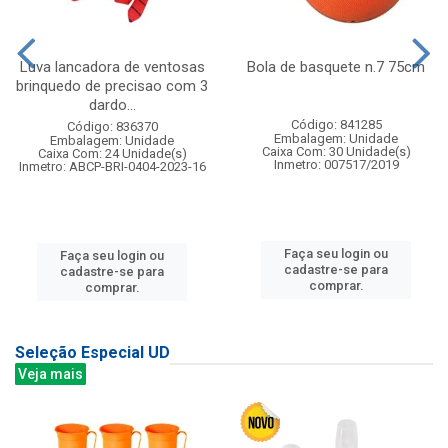
Luva lancadora de ventosas
Bola de basquete n.7 75cm
brinquedo de precisao com 3
dardo...
Código: 841285
Código: 836370
Embalagem: Unidade
Embalagem: Unidade
Caixa Com: 30 Unidade(s)
Caixa Com: 24 Unidade(s)
Inmetro: 007517/2019
Inmetro: ABCP-BRI-0404-2023-16
Faça seu login ou
Faça seu login ou
cadastre-se para
cadastre-se para
comprar.
comprar.
Seleção Especial UD
Veja mais