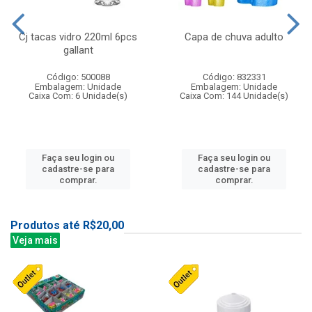
Cj tacas vidro 220ml 6pcs
Capa de chuva adulto
gallant
Código: 500088
Código: 832331
Embalagem: Unidade
Embalagem: Unidade
Caixa Com: 6 Unidade(s)
Caixa Com: 144 Unidade(s)
Faça seu login ou
Faça seu login ou
cadastre-se para
cadastre-se para
comprar.
comprar.
Produtos até R$20,00
Veja mais