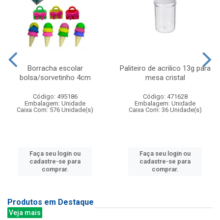
Borracha escolar
Paliteiro de acrilico 13g para
bolsa/sorvetinho 4cm
mesa cristal
Código: 495186
Código: 471628
Embalagem: Unidade
Embalagem: Unidade
Caixa Com: 576 Unidade(s)
Caixa Com: 36 Unidade(s)
Faça seu login ou
Faça seu login ou
cadastre-se para
cadastre-se para
comprar.
comprar.
Produtos em Destaque
Veja mais