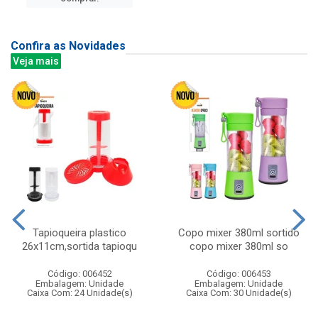
Confira as Novidades
Veja mais
Tapioqueira plastico
Copo mixer 380ml sortido
26x11cm,sortida tapioqu
copo mixer 380ml so
Código: 006452
Código: 006453
Embalagem: Unidade
Embalagem: Unidade
Caixa Com: 24 Unidade(s)
Caixa Com: 30 Unidade(s)