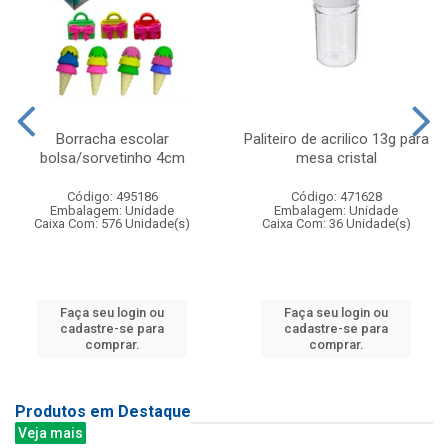
Borracha escolar
Paliteiro de acrilico 13g para
bolsa/sorvetinho 4cm
mesa cristal
Código: 495186
Código: 471628
Embalagem: Unidade
Embalagem: Unidade
Caixa Com: 576 Unidade(s)
Caixa Com: 36 Unidade(s)
Faça seu login ou
Faça seu login ou
cadastre-se para
cadastre-se para
comprar.
comprar.
Produtos em Destaque
Veja mais