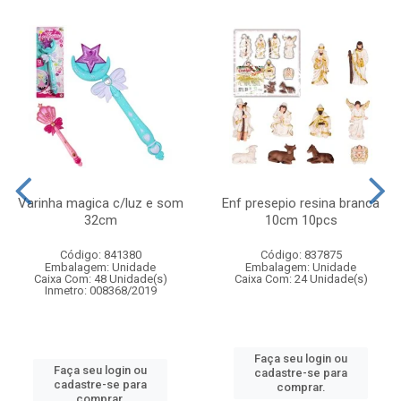
Varinha magica c/luz e som
Enf presepio resina branca
32cm
10cm 10pcs
Código: 841380
Código: 837875
Embalagem: Unidade
Embalagem: Unidade
Caixa Com: 48 Unidade(s)
Caixa Com: 24 Unidade(s)
Inmetro: 008368/2019
Faça seu login ou
Faça seu login ou
cadastre-se para
cadastre-se para
comprar.
comprar.