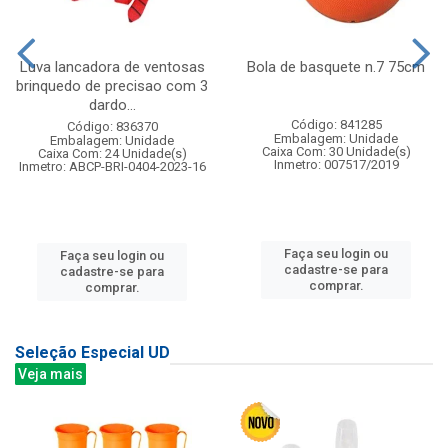
Luva lancadora de ventosas
Bola de basquete n.7 75cm
brinquedo de precisao com 3
dardo...
Código: 841285
Código: 836370
Embalagem: Unidade
Embalagem: Unidade
Caixa Com: 30 Unidade(s)
Caixa Com: 24 Unidade(s)
Inmetro: 007517/2019
Inmetro: ABCP-BRI-0404-2023-16
Faça seu login ou
Faça seu login ou
cadastre-se para
cadastre-se para
comprar.
comprar.
Seleção Especial UD
Veja mais