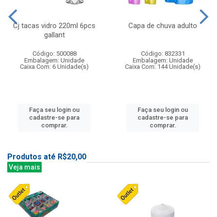
Cj tacas vidro 220ml 6pcs
Capa de chuva adulto
gallant
Código: 500088
Código: 832331
Embalagem: Unidade
Embalagem: Unidade
Caixa Com: 6 Unidade(s)
Caixa Com: 144 Unidade(s)
Faça seu login ou
Faça seu login ou
cadastre-se para
cadastre-se para
comprar.
comprar.
Produtos até R$20,00
Veja mais