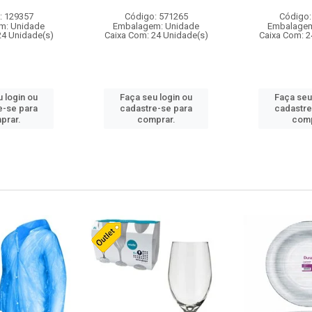
: 129357
Código: 571265
Código:
m: Unidade
Embalagem: Unidade
Embalagem
24 Unidade(s)
Caixa Com: 24 Unidade(s)
Caixa Com: 2
 login ou
Faça seu login ou
Faça seu
e-se para
cadastre-se para
cadastre
prar.
comprar.
comp