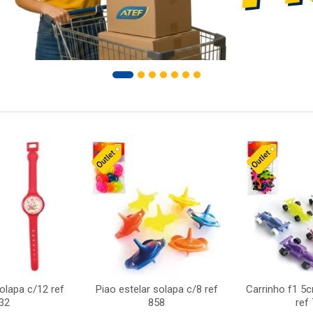
solapa c/12 ref
Piao estelar solapa c/8 ref
Carrinho f1 5
32
858
ref