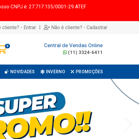
 Nosso CNPJ é: 27.717.135/0001-29 ATEF
|
 cliente? - Entrar
Não é cliente? - Cadastrar
Central de Vendas Online
0
(11) 3324-6411
NOVIDADES
INVERNO
PROMOÇÕES