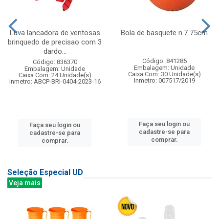
Luva lancadora de ventosas
Bola de basquete n.7 75cm
brinquedo de precisao com 3
dardo...
Código: 841285
Código: 836370
Embalagem: Unidade
Embalagem: Unidade
Caixa Com: 30 Unidade(s)
Caixa Com: 24 Unidade(s)
Inmetro: 007517/2019
Inmetro: ABCP-BRI-0404-2023-16
Faça seu login ou
Faça seu login ou
cadastre-se para
cadastre-se para
comprar.
comprar.
Seleção Especial UD
Veja mais