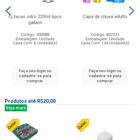
Cj tacas vidro 220ml 6pcs
Capa de chuva adulto
gallant
Código: 500088
Código: 832331
Embalagem: Unidade
Embalagem: Unidade
Caixa Com: 6 Unidade(s)
Caixa Com: 144 Unidade(s)
Faça seu login ou
Faça seu login ou
cadastre-se para
cadastre-se para
comprar.
comprar.
Produtos até R$20,00
Veja mais