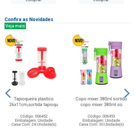
Confira as Novidades
Veja mais
Tapioqueira plastico
Copo mixer 380ml sortido
26x11cm,sortida tapioqu
copo mixer 380ml so
Código: 006452
Código: 006453
Embalagem: Unidade
Embalagem: Unidade
Caixa Com: 24 Unidade(s)
Caixa Com: 30 Unidade(s)