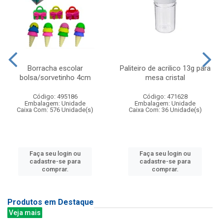
Borracha escolar
Paliteiro de acrilico 13g para
bolsa/sorvetinho 4cm
mesa cristal
Código: 495186
Código: 471628
Embalagem: Unidade
Embalagem: Unidade
Caixa Com: 576 Unidade(s)
Caixa Com: 36 Unidade(s)
Faça seu login ou
Faça seu login ou
cadastre-se para
cadastre-se para
comprar.
comprar.
Produtos em Destaque
Veja mais