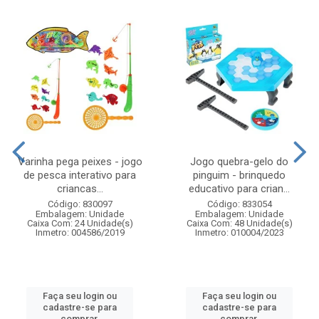
Varinha pega peixes - jogo
Jogo quebra-gelo do
de pesca interativo para
pinguim - brinquedo
criancas...
educativo para crian...
Código: 830097
Código: 833054
Embalagem: Unidade
Embalagem: Unidade
Caixa Com: 24 Unidade(s)
Caixa Com: 48 Unidade(s)
Inmetro: 004586/2019
Inmetro: 010004/2023
Faça seu login ou
Faça seu login ou
cadastre-se para
cadastre-se para
comprar.
comprar.