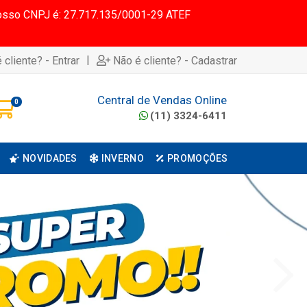
 Nosso CNPJ é: 27.717.135/0001-29 ATEF
|
 cliente? - Entrar
Não é cliente? - Cadastrar
Central de Vendas Online
0
(11) 3324-6411
NOVIDADES
INVERNO
PROMOÇÕES