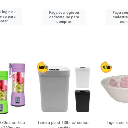
 login ou
Faça seu login ou
Faça seu
e-se para
cadastre-se para
cadastre
prar.
comprar.
comp
380ml sortido
Lixeira plast 13lts c/ sensor
Tigela cer