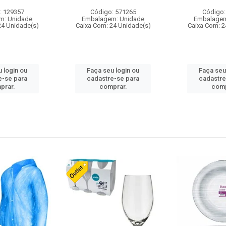
: 129357
Código: 571265
Código:
m: Unidade
Embalagem: Unidade
Embalagem
24 Unidade(s)
Caixa Com: 24 Unidade(s)
Caixa Com: 2
 login ou
Faça seu login ou
Faça seu
e-se para
cadastre-se para
cadastre
prar.
comprar.
comp