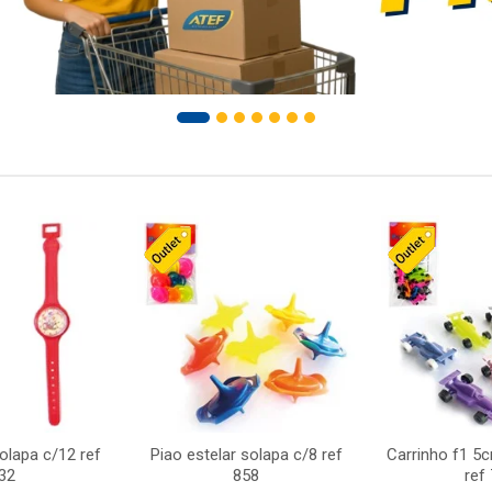
solapa c/12 ref
Piao estelar solapa c/8 ref
Carrinho f1 5
32
858
ref