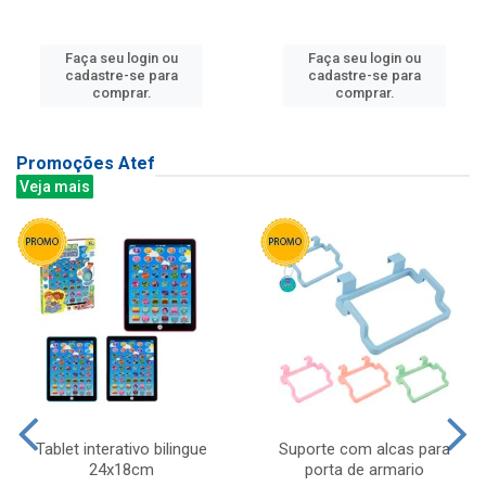
Faça seu login ou
Faça seu login ou
cadastre-se para
cadastre-se para
comprar.
comprar.
Promoções Atef
Veja mais
Tablet interativo bilingue
Suporte com alcas para
24x18cm
porta de armario