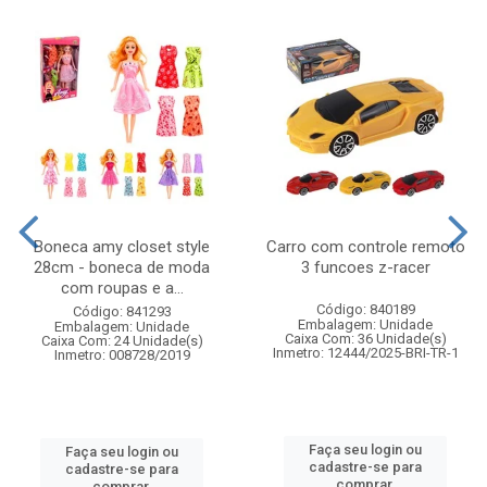
Boneca amy closet style
Carro com controle remoto
28cm - boneca de moda
3 funcoes z-racer
com roupas e a...
Código: 840189
Código: 841293
Embalagem: Unidade
Embalagem: Unidade
Caixa Com: 36 Unidade(s)
Caixa Com: 24 Unidade(s)
Inmetro: 12444/2025-BRI-TR-1
Inmetro: 008728/2019
Faça seu login ou
Faça seu login ou
cadastre-se para
cadastre-se para
comprar.
comprar.