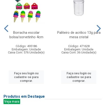
Borracha escolar
Paliteiro de acrilico 13g para
bolsa/sorvetinho 4cm
mesa cristal
Código: 495186
Código: 471628
Embalagem: Unidade
Embalagem: Unidade
Caixa Com: 576 Unidade(s)
Caixa Com: 36 Unidade(s)
Faça seu login ou
Faça seu login ou
cadastre-se para
cadastre-se para
comprar.
comprar.
Produtos em Destaque
Veja mais