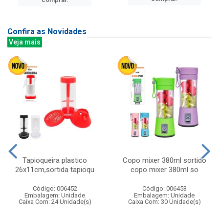
Confira as Novidades
Veja mais
Tapioqueira plastico
Copo mixer 380ml sortido
26x11cm,sortida tapioqu
copo mixer 380ml so
Código: 006452
Código: 006453
Embalagem: Unidade
Embalagem: Unidade
Caixa Com: 24 Unidade(s)
Caixa Com: 30 Unidade(s)