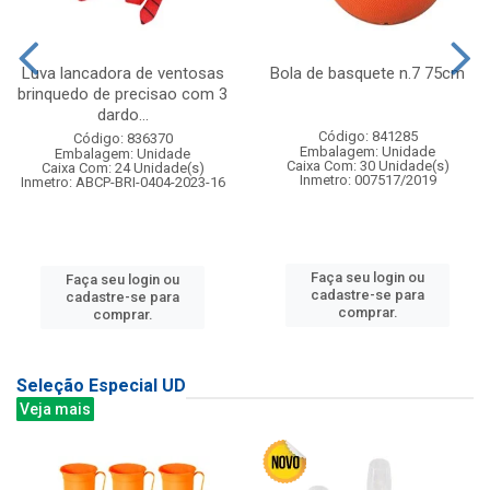
Luva lancadora de ventosas
Bola de basquete n.7 75cm
brinquedo de precisao com 3
dardo...
Código: 841285
Código: 836370
Embalagem: Unidade
Embalagem: Unidade
Caixa Com: 30 Unidade(s)
Caixa Com: 24 Unidade(s)
Inmetro: 007517/2019
Inmetro: ABCP-BRI-0404-2023-16
Faça seu login ou
Faça seu login ou
cadastre-se para
cadastre-se para
comprar.
comprar.
Seleção Especial UD
Veja mais