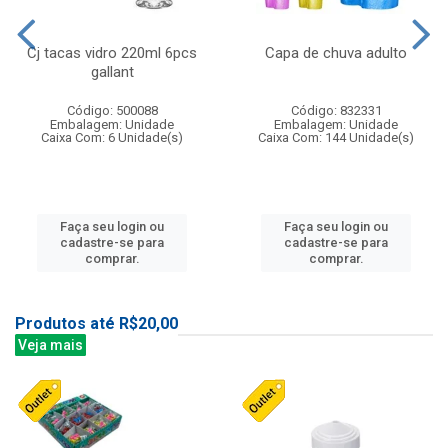
Cj tacas vidro 220ml 6pcs
Capa de chuva adulto
gallant
Código: 500088
Código: 832331
Embalagem: Unidade
Embalagem: Unidade
Caixa Com: 6 Unidade(s)
Caixa Com: 144 Unidade(s)
Faça seu login ou
Faça seu login ou
cadastre-se para
cadastre-se para
comprar.
comprar.
Produtos até R$20,00
Veja mais