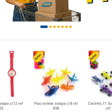
solapa c/12 ref
Piao estelar solapa c/8 ref
Carrinho f1 5
32
858
ref