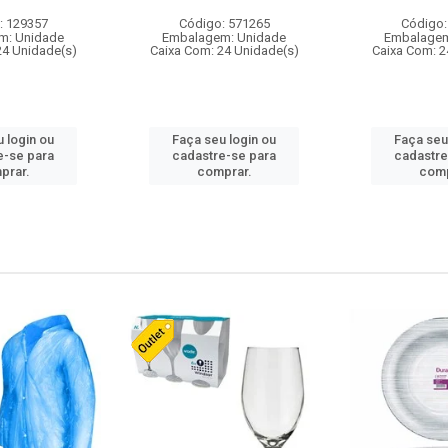
: 129357
Código: 571265
Código:
m: Unidade
Embalagem: Unidade
Embalagem
24 Unidade(s)
Caixa Com: 24 Unidade(s)
Caixa Com: 2
 login ou
Faça seu login ou
Faça seu
e-se para
cadastre-se para
cadastre
prar.
comprar.
comp