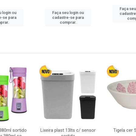
Faça seu
 login ou
Faça seu login ou
cadastre
e-se para
cadastre-se para
comp
prar.
comprar.
380ml sortido
Lixeira plast 13lts c/ sensor
Tigela cer