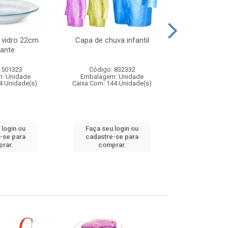
 vidro 22cm
Capa de chuva infantil
Jg prato fun
ante
diam
 501323
Código: 832332
Código:
: Unidade
Embalagem: Unidade
Embalagem
4 Unidade(s)
Caixa Com: 144 Unidade(s)
Caixa Com: 6
 login ou
Faça seu login ou
Faça seu 
-se para
cadastre-se para
cadastre
rar.
comprar.
comp