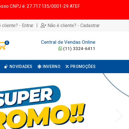
 Nosso CNPJ é: 27.717.135/0001-29 ATEF
|
 cliente? - Entrar
Não é cliente? - Cadastrar
Central de Vendas Online
0
(11) 3324-6411
NOVIDADES
INVERNO
PROMOÇÕES