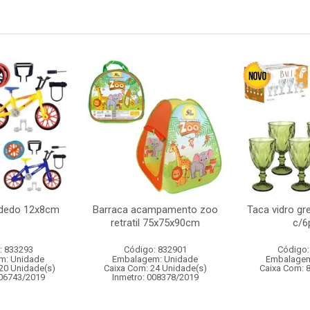
e dedo 12x8cm
Barraca acampamento zoo
Taca vidro gr
retratil 75x75x90cm
c/6
: 833293
Código: 832901
Código:
m: Unidade
Embalagem: Unidade
Embalagem
20 Unidade(s)
Caixa Com: 24 Unidade(s)
Caixa Com: 
006743/2019
Inmetro: 008378/2019