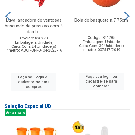
Luva lancadora de ventosas
Bola de basquete n.7 75cm
brinquedo de precisao com 3
dardo...
Código: 841285
Código: 836370
Embalagem: Unidade
Embalagem: Unidade
Caixa Com: 30 Unidade(s)
Caixa Com: 24 Unidade(s)
Inmetro: 007517/2019
Inmetro: ABCP-BRI-0404-2023-16
Faça seu login ou
Faça seu login ou
cadastre-se para
cadastre-se para
comprar.
comprar.
Seleção Especial UD
Veja mais