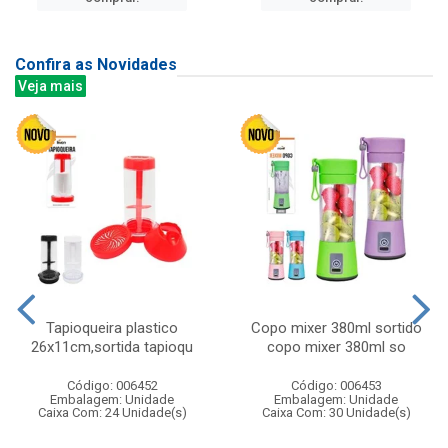
Confira as Novidades
Veja mais
Tapioqueira plastico
Copo mixer 380ml sortido
26x11cm,sortida tapioqu
copo mixer 380ml so
Código: 006452
Código: 006453
Embalagem: Unidade
Embalagem: Unidade
Caixa Com: 24 Unidade(s)
Caixa Com: 30 Unidade(s)