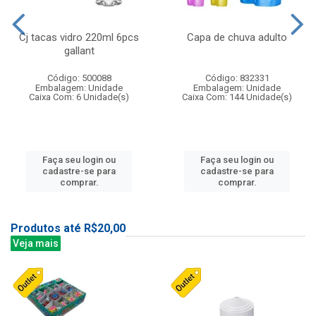
Cj tacas vidro 220ml 6pcs
Capa de chuva adulto
gallant
Código: 500088
Código: 832331
Embalagem: Unidade
Embalagem: Unidade
Caixa Com: 6 Unidade(s)
Caixa Com: 144 Unidade(s)
Faça seu login ou
Faça seu login ou
cadastre-se para
cadastre-se para
comprar.
comprar.
Produtos até R$20,00
Veja mais