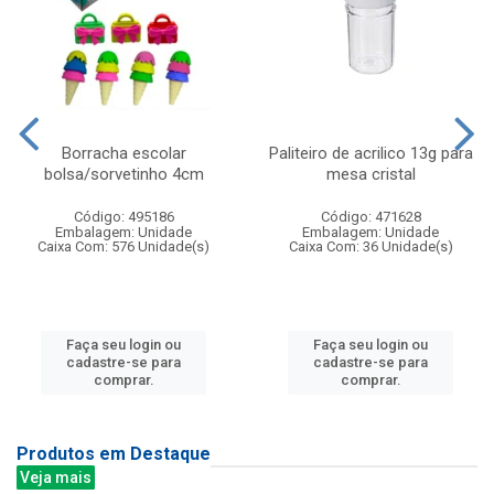
Borracha escolar
Paliteiro de acrilico 13g para
bolsa/sorvetinho 4cm
mesa cristal
Código: 495186
Código: 471628
Embalagem: Unidade
Embalagem: Unidade
Caixa Com: 576 Unidade(s)
Caixa Com: 36 Unidade(s)
Faça seu login ou
Faça seu login ou
cadastre-se para
cadastre-se para
comprar.
comprar.
Produtos em Destaque
Veja mais