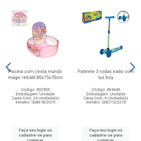
Piscina com cesta mundo
Patinete 3 rodas irado com
magic retratil 80x75x70cm
luz boy
Código: 832905
Código: 834646
Embalagem: Unidade
Embalagem: Unidade
Caixa Com: 24 Unidade(s)
Caixa Com: 6 Unidade(s)
Inmetro: 008378/2019
Inmetro: 006715/2019
Faça seu login ou
Faça seu login ou
cadastre-se para
cadastre-se para
comprar.
comprar.