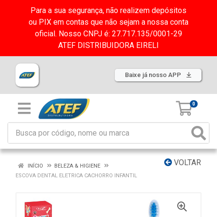
Para a sua segurança, não realizem depósitos
ou PIX em contas que não sejam a nossa conta
oficial. Nosso CNPJ é: 27.717.135/0001-29
ATEF DISTRIBUIDORA EIRELI
Baixe já nosso APP
0
VOLTAR
INÍCIO
BELEZA & HIGIENE
ESCOVA DENTAL ELETRICA CACHORRO INFANTIL