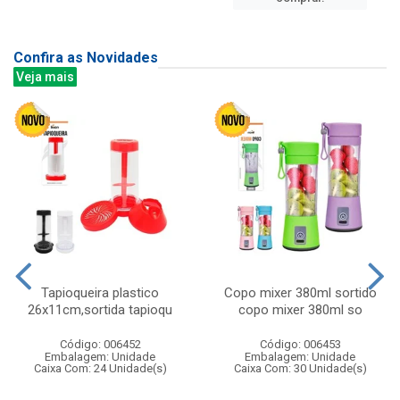
Confira as Novidades
Veja mais
Tapioqueira plastico
Copo mixer 380ml sortido
26x11cm,sortida tapioqu
copo mixer 380ml so
Código: 006452
Código: 006453
Embalagem: Unidade
Embalagem: Unidade
Caixa Com: 24 Unidade(s)
Caixa Com: 30 Unidade(s)