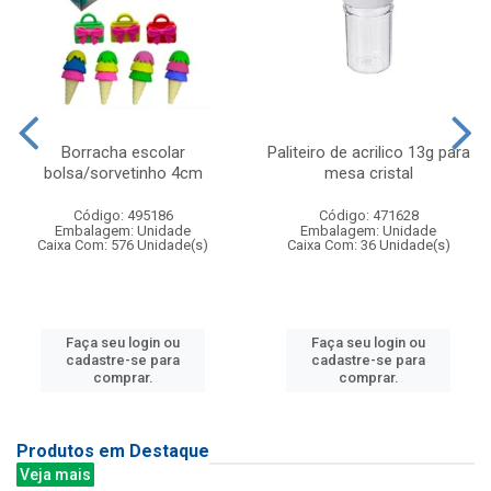
Borracha escolar
Paliteiro de acrilico 13g para
bolsa/sorvetinho 4cm
mesa cristal
Código: 495186
Código: 471628
Embalagem: Unidade
Embalagem: Unidade
Caixa Com: 576 Unidade(s)
Caixa Com: 36 Unidade(s)
Faça seu login ou
Faça seu login ou
cadastre-se para
cadastre-se para
comprar.
comprar.
Produtos em Destaque
Veja mais