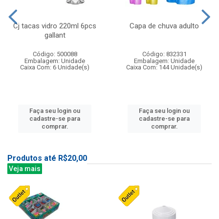
Cj tacas vidro 220ml 6pcs
Capa de chuva adulto
gallant
Código: 500088
Código: 832331
Embalagem: Unidade
Embalagem: Unidade
Caixa Com: 6 Unidade(s)
Caixa Com: 144 Unidade(s)
Faça seu login ou
Faça seu login ou
cadastre-se para
cadastre-se para
comprar.
comprar.
Produtos até R$20,00
Veja mais