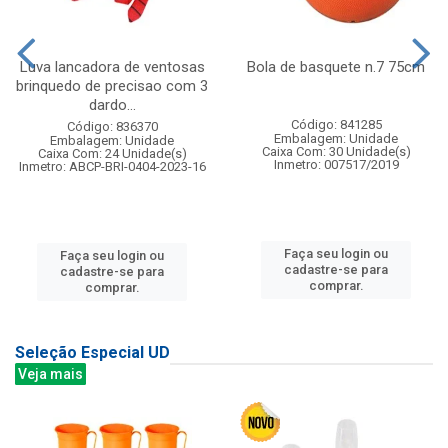
Luva lancadora de ventosas
Bola de basquete n.7 75cm
brinquedo de precisao com 3
dardo...
Código: 841285
Código: 836370
Embalagem: Unidade
Embalagem: Unidade
Caixa Com: 30 Unidade(s)
Caixa Com: 24 Unidade(s)
Inmetro: 007517/2019
Inmetro: ABCP-BRI-0404-2023-16
Faça seu login ou
Faça seu login ou
cadastre-se para
cadastre-se para
comprar.
comprar.
Seleção Especial UD
Veja mais