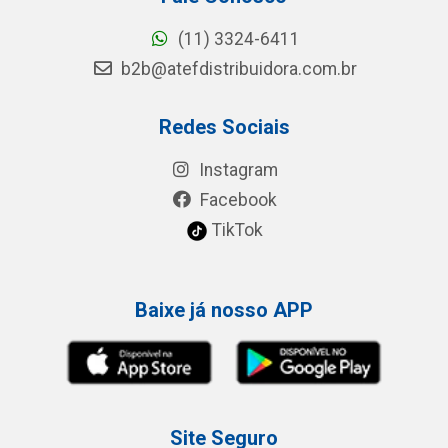
(11) 3324-6411
b2b@atefdistribuidora.com.br
Redes Sociais
Instagram
Facebook
TikTok
Baixe já nosso APP
Site Seguro