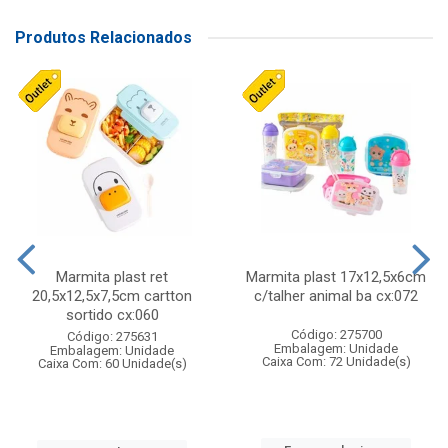
Produtos Relacionados
Marmita plast ret
Marmita plast 17x12,5x6cm
20,5x12,5x7,5cm cartton
c/talher animal ba cx:072
sortido cx:060
Código: 275700
Código: 275631
Embalagem: Unidade
Embalagem: Unidade
Caixa Com: 72 Unidade(s)
Caixa Com: 60 Unidade(s)