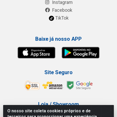
Instagram
Facebook
TikTok
Baixe já nosso APP
Site Seguro
Loja / Showroom
O nosso site coleta cookies próprios e de
Tel.: (11) 3227-0546
terceiros para proporcionar uma experiência