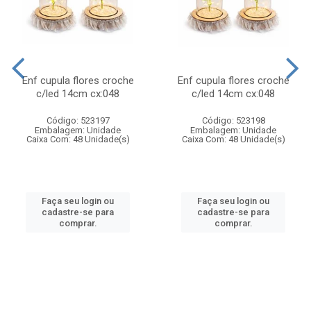
Enf cupula flores croche
Enf cupula flores croche
c/led 14cm cx:048
c/led 14cm cx:048
Código: 523197
Código: 523198
Embalagem: Unidade
Embalagem: Unidade
Caixa Com: 48 Unidade(s)
Caixa Com: 48 Unidade(s)
Faça seu login ou
Faça seu login ou
cadastre-se para
cadastre-se para
comprar.
comprar.