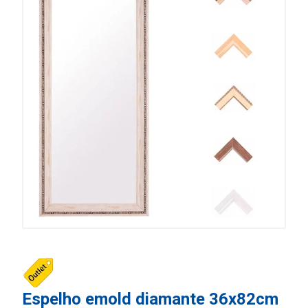
Espelho emold diamante 36x82cm