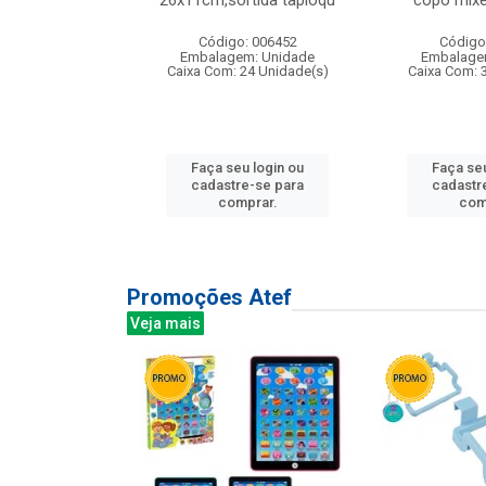
irios
26x11cm,sortida tapioqu
copo mixe
: 135177
Código: 006452
Código
m: Unidade
Embalagem: Unidade
Embalage
12 Unidade(s)
Caixa Com: 24 Unidade(s)
Caixa Com: 
u login ou
Faça seu login ou
Faça seu
e-se para
cadastre-se para
cadastr
prar.
comprar.
com
Promoções Atef
Veja mais