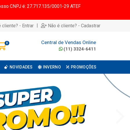
 Nosso CNPJ é: 27.717.135/0001-29 ATEF
|
 cliente? - Entrar
Não é cliente? - Cadastrar
Central de Vendas Online
0
(11) 3324-6411
NOVIDADES
INVERNO
PROMOÇÕES