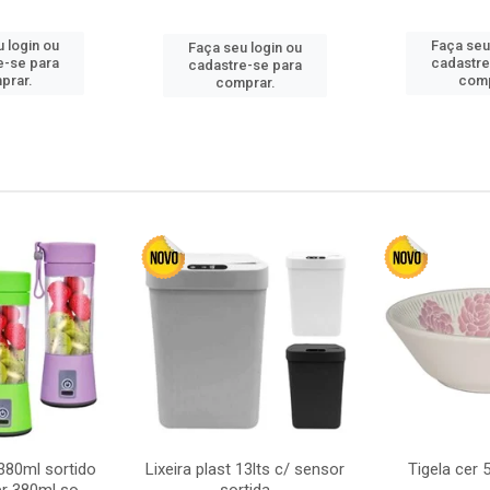
 login ou
Faça seu
Faça seu login ou
e-se para
cadastre
cadastre-se para
prar.
comp
comprar.
380ml sortido
Lixeira plast 13lts c/ sensor
Tigela cer