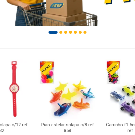
solapa c/12 ref
Piao estelar solapa c/8 ref
Carrinho f1 5
32
858
ref