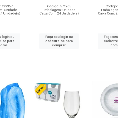
: 129357
Código: 571265
Código:
m: Unidade
Embalagem: Unidade
Embalagem
24 Unidade(s)
Caixa Com: 24 Unidade(s)
Caixa Com: 2
 login ou
Faça seu login ou
Faça seu
e-se para
cadastre-se para
cadastre
prar.
comprar.
comp