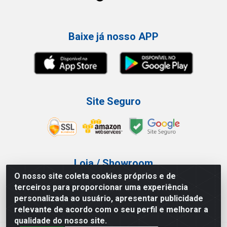
Baixe já nosso APP
Site Seguro
Loja / Showroom
O nosso site coleta cookies próprios e de
Tel.: (11) 3227-0546
terceiros para proporcionar uma experiência
Av Vautier, 587/597 - Pari - São Paulo/SP
personalizada ao usuário, apresentar publicidade
relevante de acordo com o seu perfil e melhorar a
qualidade do nosso site.