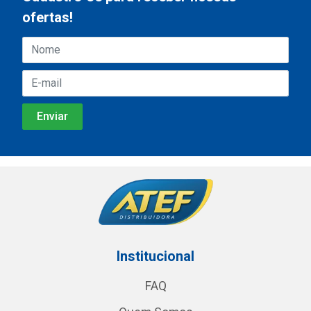
ofertas!
Institucional
FAQ