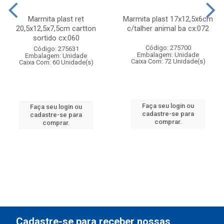
Marmita plast ret
Marmita plast 17x12,5x6cm
20,5x12,5x7,5cm cartton
c/talher animal ba cx:072
sortido cx:060
Código: 275700
Código: 275631
Embalagem: Unidade
Embalagem: Unidade
Caixa Com: 72 Unidade(s)
Caixa Com: 60 Unidade(s)
Faça seu login ou
Faça seu login ou
cadastre-se para
cadastre-se para
comprar.
comprar.
Cadastre-se para receber nossas