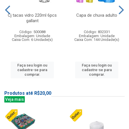
Cj tacas vidro 220ml 6pcs
Capa de chuva adulto
gallant
Código: 500088
Código: 832331
Embalagem: Unidade
Embalagem: Unidade
Caixa Com: 6 Unidade(s)
Caixa Com: 144 Unidade(s)
Faça seu login ou
Faça seu login ou
cadastre-se para
cadastre-se para
comprar.
comprar.
Produtos até R$20,00
Veja mais