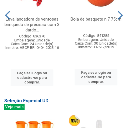
Luva lancadora de ventosas
Bola de basquete n.7 75cm
brinquedo de precisao com 3
dardo...
Código: 841285
Código: 836370
Embalagem: Unidade
Embalagem: Unidade
Caixa Com: 30 Unidade(s)
Caixa Com: 24 Unidade(s)
Inmetro: 007517/2019
Inmetro: ABCP-BRI-0404-2023-16
Faça seu login ou
Faça seu login ou
cadastre-se para
cadastre-se para
comprar.
comprar.
Seleção Especial UD
Veja mais