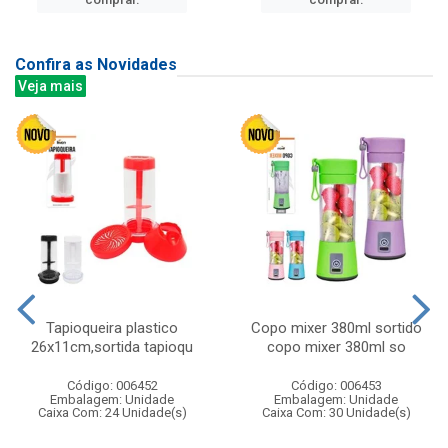
Confira as Novidades
Veja mais
Tapioqueira plastico
Copo mixer 380ml sortido
26x11cm,sortida tapioqu
copo mixer 380ml so
Código: 006452
Código: 006453
Embalagem: Unidade
Embalagem: Unidade
Caixa Com: 24 Unidade(s)
Caixa Com: 30 Unidade(s)