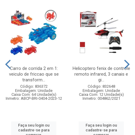
Carro de corrida 2 em 1:
Helicoptero fenix de controle
veiculo de friccao que se
remoto infrared, 3 canais e
transform...
gi...
Código: 836372
Código: 832648
Embalagem: Unidade
Embalagem: Unidade
Caixa Com: 64 Unidade(s)
Caixa Com: 12 Unidade(s)
Inmetro: ABCP-BRI-0404-2023-12
Inmetro: 004862/2021
Faça seu login ou
Faça seu login ou
cadastre-se para
cadastre-se para
comprar.
comprar.