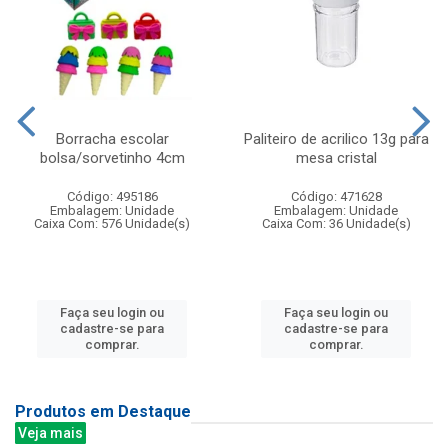
Borracha escolar
Paliteiro de acrilico 13g para
bolsa/sorvetinho 4cm
mesa cristal
Código: 495186
Código: 471628
Embalagem: Unidade
Embalagem: Unidade
Caixa Com: 576 Unidade(s)
Caixa Com: 36 Unidade(s)
Faça seu login ou
Faça seu login ou
cadastre-se para
cadastre-se para
comprar.
comprar.
Produtos em Destaque
Veja mais