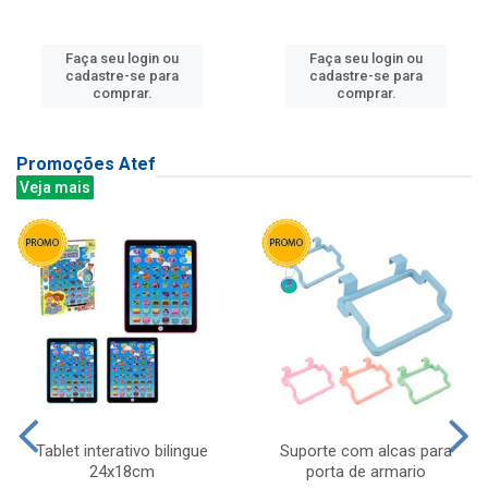
Faça seu login ou
Faça seu login ou
cadastre-se para
cadastre-se para
comprar.
comprar.
Promoções Atef
Veja mais
Tablet interativo bilingue
Suporte com alcas para
24x18cm
porta de armario