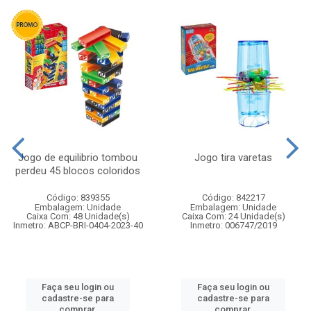
Jogo de equilibrio tombou
Jogo tira varetas
perdeu 45 blocos coloridos
Código: 839355
Código: 842217
Embalagem: Unidade
Embalagem: Unidade
Caixa Com: 48 Unidade(s)
Caixa Com: 24 Unidade(s)
Inmetro: ABCP-BRI-0404-2023-40
Inmetro: 006747/2019
Faça seu login ou
Faça seu login ou
cadastre-se para
cadastre-se para
comprar.
comprar.