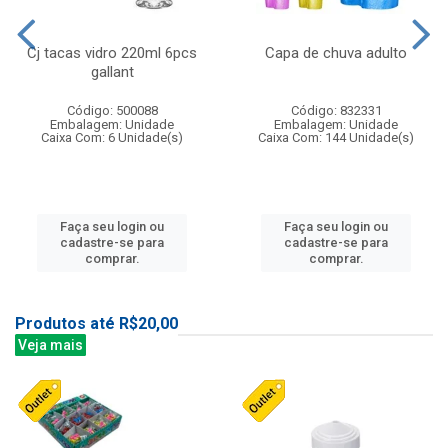
Cj tacas vidro 220ml 6pcs
Capa de chuva adulto
gallant
Código: 500088
Código: 832331
Embalagem: Unidade
Embalagem: Unidade
Caixa Com: 6 Unidade(s)
Caixa Com: 144 Unidade(s)
Faça seu login ou
Faça seu login ou
cadastre-se para
cadastre-se para
comprar.
comprar.
Produtos até R$20,00
Veja mais