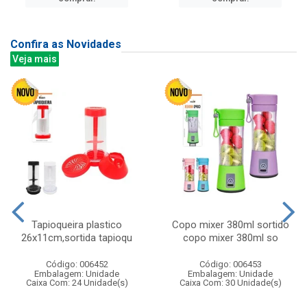
Confira as Novidades
Veja mais
Tapioqueira plastico
Copo mixer 380ml sortido
26x11cm,sortida tapioqu
copo mixer 380ml so
Código: 006452
Código: 006453
Embalagem: Unidade
Embalagem: Unidade
Caixa Com: 24 Unidade(s)
Caixa Com: 30 Unidade(s)