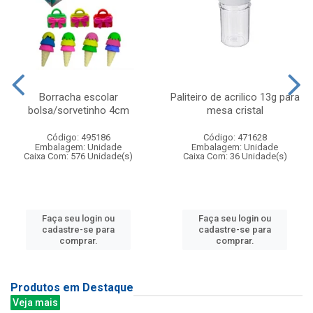
Borracha escolar
Paliteiro de acrilico 13g para
bolsa/sorvetinho 4cm
mesa cristal
Código: 495186
Código: 471628
Embalagem: Unidade
Embalagem: Unidade
Caixa Com: 576 Unidade(s)
Caixa Com: 36 Unidade(s)
Faça seu login ou
Faça seu login ou
cadastre-se para
cadastre-se para
comprar.
comprar.
Produtos em Destaque
Veja mais