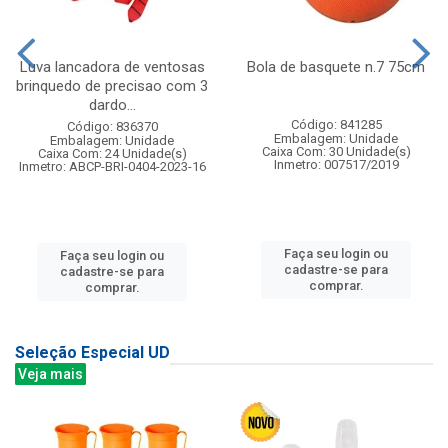
Luva lancadora de ventosas
Bola de basquete n.7 75cm
brinquedo de precisao com 3
dardo...
Código: 841285
Código: 836370
Embalagem: Unidade
Embalagem: Unidade
Caixa Com: 30 Unidade(s)
Caixa Com: 24 Unidade(s)
Inmetro: 007517/2019
Inmetro: ABCP-BRI-0404-2023-16
Faça seu login ou
Faça seu login ou
cadastre-se para
cadastre-se para
comprar.
comprar.
Seleção Especial UD
Veja mais