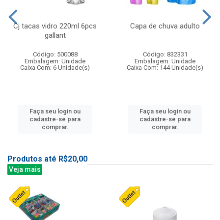
Cj tacas vidro 220ml 6pcs
Capa de chuva adulto
gallant
Código: 500088
Código: 832331
Embalagem: Unidade
Embalagem: Unidade
Caixa Com: 6 Unidade(s)
Caixa Com: 144 Unidade(s)
Faça seu login ou
Faça seu login ou
cadastre-se para
cadastre-se para
comprar.
comprar.
Produtos até R$20,00
Veja mais