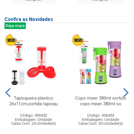
Confira as Novidades
Veja mais
Tapioqueira plastico
Copo mixer 380ml sortido
26x11cm,sortida tapioqu
copo mixer 380ml so
Código: 006452
Código: 006453
Embalagem: Unidade
Embalagem: Unidade
Caixa Com: 24 Unidade(s)
Caixa Com: 30 Unidade(s)