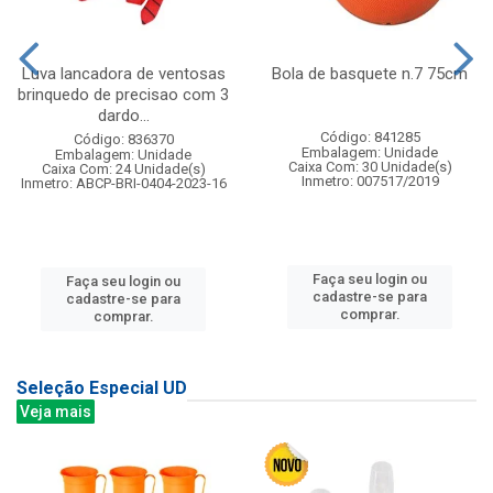
Luva lancadora de ventosas
Bola de basquete n.7 75cm
brinquedo de precisao com 3
dardo...
Código: 841285
Código: 836370
Embalagem: Unidade
Embalagem: Unidade
Caixa Com: 30 Unidade(s)
Caixa Com: 24 Unidade(s)
Inmetro: 007517/2019
Inmetro: ABCP-BRI-0404-2023-16
Faça seu login ou
Faça seu login ou
cadastre-se para
cadastre-se para
comprar.
comprar.
Seleção Especial UD
Veja mais