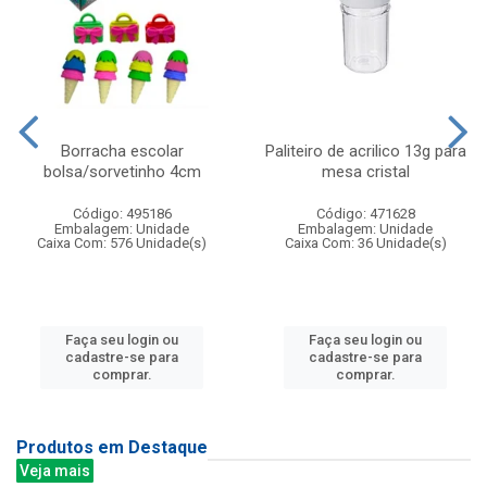
Borracha escolar
Paliteiro de acrilico 13g para
bolsa/sorvetinho 4cm
mesa cristal
Código: 495186
Código: 471628
Embalagem: Unidade
Embalagem: Unidade
Caixa Com: 576 Unidade(s)
Caixa Com: 36 Unidade(s)
Faça seu login ou
Faça seu login ou
cadastre-se para
cadastre-se para
comprar.
comprar.
Produtos em Destaque
Veja mais