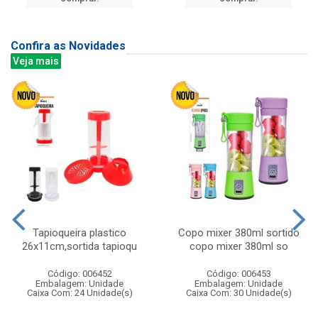
Confira as Novidades
Veja mais
Tapioqueira plastico
Copo mixer 380ml sortido
26x11cm,sortida tapioqu
copo mixer 380ml so
Código: 006452
Código: 006453
Embalagem: Unidade
Embalagem: Unidade
Caixa Com: 24 Unidade(s)
Caixa Com: 30 Unidade(s)