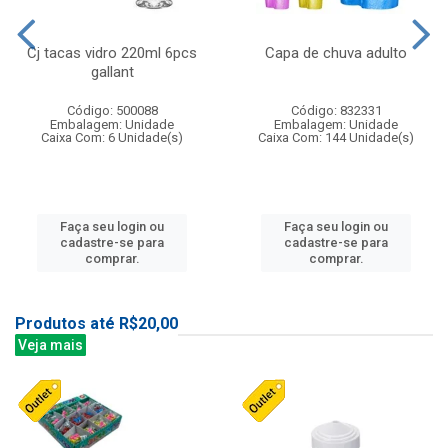
Cj tacas vidro 220ml 6pcs
Capa de chuva adulto
gallant
Código: 500088
Código: 832331
Embalagem: Unidade
Embalagem: Unidade
Caixa Com: 6 Unidade(s)
Caixa Com: 144 Unidade(s)
Faça seu login ou
Faça seu login ou
cadastre-se para
cadastre-se para
comprar.
comprar.
Produtos até R$20,00
Veja mais