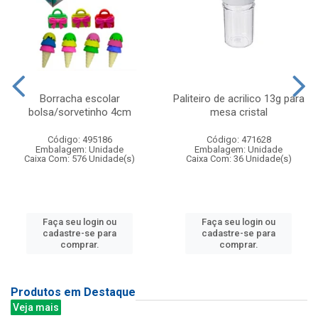
Borracha escolar
Paliteiro de acrilico 13g para
bolsa/sorvetinho 4cm
mesa cristal
Código: 495186
Código: 471628
Embalagem: Unidade
Embalagem: Unidade
Caixa Com: 576 Unidade(s)
Caixa Com: 36 Unidade(s)
Faça seu login ou
Faça seu login ou
cadastre-se para
cadastre-se para
comprar.
comprar.
Produtos em Destaque
Veja mais