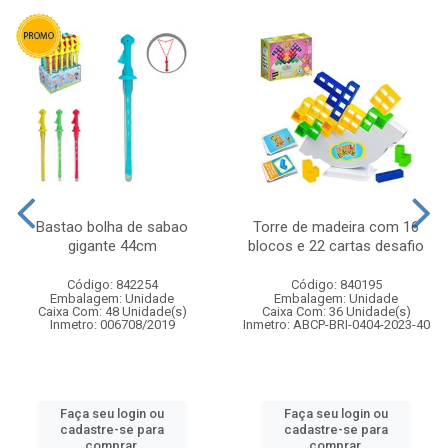
Bastao bolha de sabao
Torre de madeira com 16
gigante 44cm
blocos e 22 cartas desafio
Código: 842254
Código: 840195
Embalagem: Unidade
Embalagem: Unidade
Caixa Com: 48 Unidade(s)
Caixa Com: 36 Unidade(s)
Inmetro: 006708/2019
Inmetro: ABCP-BRI-0404-2023-40
Faça seu login ou
Faça seu login ou
cadastre-se para
cadastre-se para
comprar.
comprar.