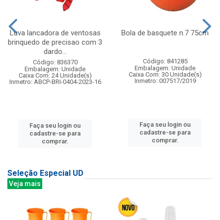
Luva lancadora de ventosas
Bola de basquete n.7 75cm
brinquedo de precisao com 3
dardo...
Código: 841285
Código: 836370
Embalagem: Unidade
Embalagem: Unidade
Caixa Com: 30 Unidade(s)
Caixa Com: 24 Unidade(s)
Inmetro: 007517/2019
Inmetro: ABCP-BRI-0404-2023-16
Faça seu login ou
Faça seu login ou
cadastre-se para
cadastre-se para
comprar.
comprar.
Seleção Especial UD
Veja mais