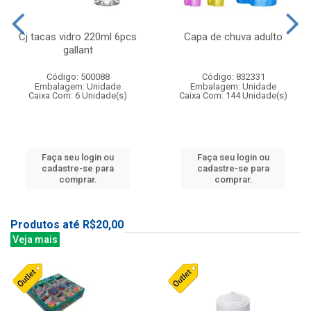
Cj tacas vidro 220ml 6pcs
Capa de chuva adulto
gallant
Código: 500088
Código: 832331
Embalagem: Unidade
Embalagem: Unidade
Caixa Com: 6 Unidade(s)
Caixa Com: 144 Unidade(s)
Faça seu login ou
Faça seu login ou
cadastre-se para
cadastre-se para
comprar.
comprar.
Produtos até R$20,00
Veja mais