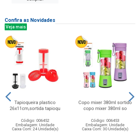
Confira as Novidades
Veja mais
Tapioqueira plastico
Copo mixer 380ml sortido
26x11cm,sortida tapioqu
copo mixer 380ml so
Código: 006452
Código: 006453
Embalagem: Unidade
Embalagem: Unidade
Caixa Com: 24 Unidade(s)
Caixa Com: 30 Unidade(s)