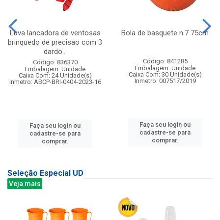
Luva lancadora de ventosas
Bola de basquete n.7 75cm
brinquedo de precisao com 3
dardo...
Código: 841285
Código: 836370
Embalagem: Unidade
Embalagem: Unidade
Caixa Com: 30 Unidade(s)
Caixa Com: 24 Unidade(s)
Inmetro: 007517/2019
Inmetro: ABCP-BRI-0404-2023-16
Faça seu login ou
Faça seu login ou
cadastre-se para
cadastre-se para
comprar.
comprar.
Seleção Especial UD
Veja mais