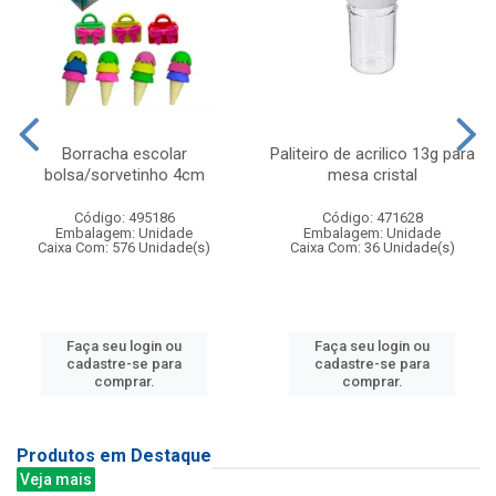
Borracha escolar
Paliteiro de acrilico 13g para
bolsa/sorvetinho 4cm
mesa cristal
Código: 495186
Código: 471628
Embalagem: Unidade
Embalagem: Unidade
Caixa Com: 576 Unidade(s)
Caixa Com: 36 Unidade(s)
Faça seu login ou
Faça seu login ou
cadastre-se para
cadastre-se para
comprar.
comprar.
Produtos em Destaque
Veja mais