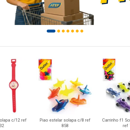
solapa c/12 ref
Piao estelar solapa c/8 ref
Carrinho f1 5
32
858
ref