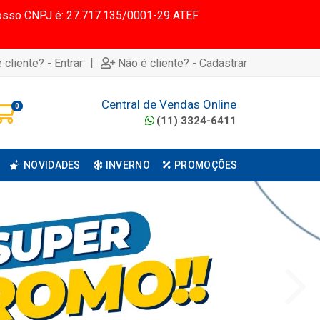
 Nosso CNPJ é: 27.717.135/0001-29 ATEF
|
 cliente? - Entrar
Não é cliente? - Cadastrar
Central de Vendas Online
0
(11) 3324-6411
NOVIDADES
INVERNO
PROMOÇÕES