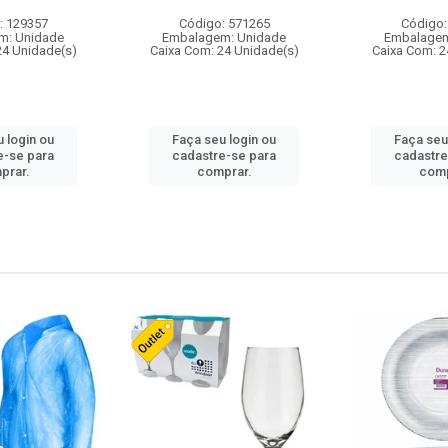
: 129357
Código: 571265
Código:
m: Unidade
Embalagem: Unidade
Embalagem
24 Unidade(s)
Caixa Com: 24 Unidade(s)
Caixa Com: 2
 login ou
Faça seu login ou
Faça seu
e-se para
cadastre-se para
cadastre
prar.
comprar.
comp