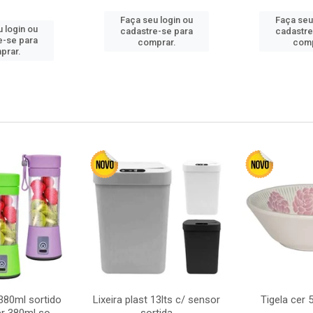
Faça seu login ou
Faça seu
 login ou
cadastre-se para
cadastre
e-se para
comprar.
comp
prar.
380ml sortido
Lixeira plast 13lts c/ sensor
Tigela cer