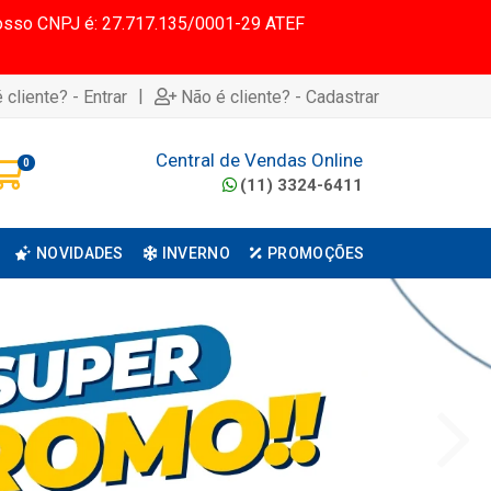
 Nosso CNPJ é: 27.717.135/0001-29 ATEF
|
 cliente? - Entrar
Não é cliente? - Cadastrar
Central de Vendas Online
0
(11) 3324-6411
NOVIDADES
INVERNO
PROMOÇÕES