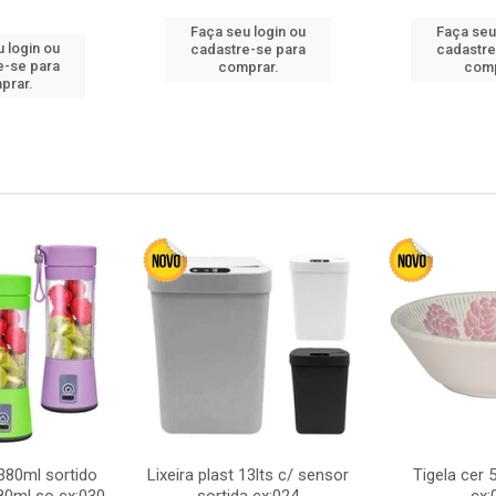
Faça seu login ou
Faça seu
 login ou
cadastre-se para
cadastre
e-se para
comprar.
comp
prar.
380ml sortido
Lixeira plast 13lts c/ sensor
Tigela cer