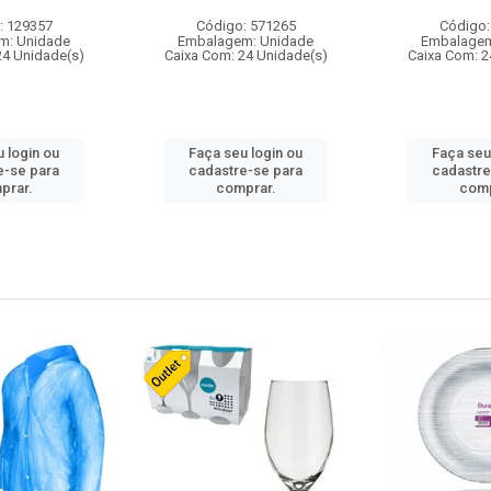
: 129357
Código: 571265
Código:
m: Unidade
Embalagem: Unidade
Embalagem
24 Unidade(s)
Caixa Com: 24 Unidade(s)
Caixa Com: 2
 login ou
Faça seu login ou
Faça seu
e-se para
cadastre-se para
cadastre
prar.
comprar.
comp