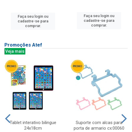
Faça seu login ou
Faça seu login ou
cadastre-se para
cadastre-se para
comprar.
comprar.
Promoções Atef
Veja mais
Tablet interativo bilingue
Suporte com alcas para
24x18cm
porta de armario cx:00060