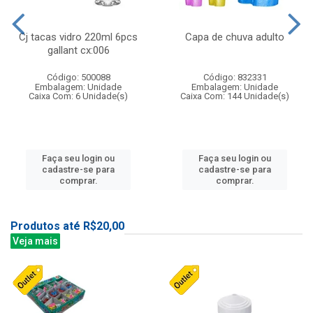
Cj tacas vidro 220ml 6pcs
Capa de chuva adulto
gallant cx:006
Código: 500088
Código: 832331
Embalagem: Unidade
Embalagem: Unidade
Caixa Com: 6 Unidade(s)
Caixa Com: 144 Unidade(s)
Faça seu login ou
Faça seu login ou
cadastre-se para
cadastre-se para
comprar.
comprar.
Produtos até R$20,00
Veja mais