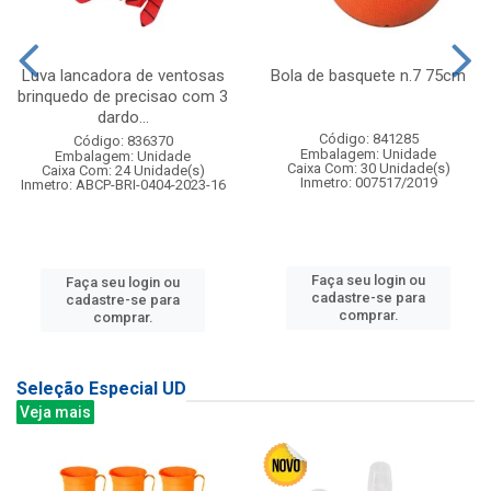
Luva lancadora de ventosas
Bola de basquete n.7 75cm
brinquedo de precisao com 3
dardo...
Código: 841285
Código: 836370
Embalagem: Unidade
Embalagem: Unidade
Caixa Com: 30 Unidade(s)
Caixa Com: 24 Unidade(s)
Inmetro: 007517/2019
Inmetro: ABCP-BRI-0404-2023-16
Faça seu login ou
Faça seu login ou
cadastre-se para
cadastre-se para
comprar.
comprar.
Seleção Especial UD
Veja mais