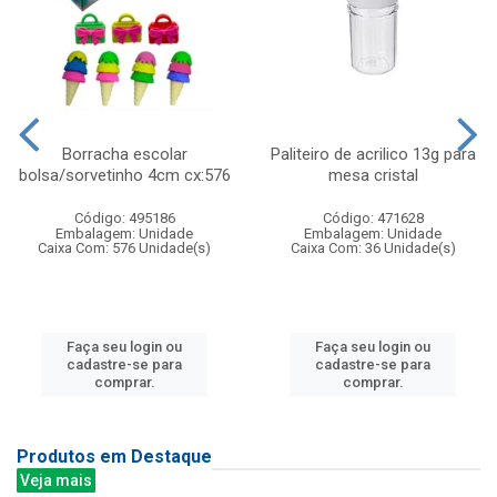
Borracha escolar
Paliteiro de acrilico 13g para
bolsa/sorvetinho 4cm cx:576
mesa cristal
Código: 495186
Código: 471628
Embalagem: Unidade
Embalagem: Unidade
Caixa Com: 576 Unidade(s)
Caixa Com: 36 Unidade(s)
Faça seu login ou
Faça seu login ou
cadastre-se para
cadastre-se para
comprar.
comprar.
Produtos em Destaque
Veja mais