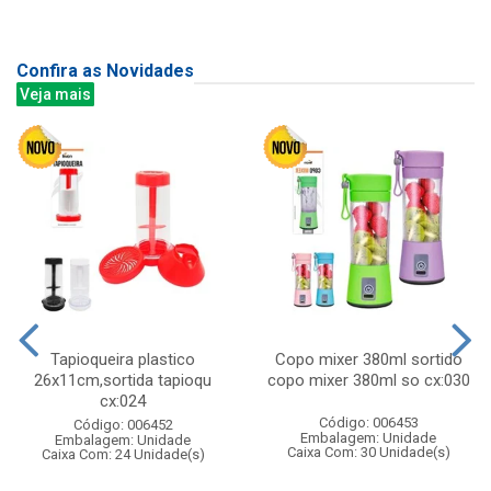
Confira as Novidades
Veja mais
Tapioqueira plastico
Copo mixer 380ml sortido
26x11cm,sortida tapioqu
copo mixer 380ml so cx:030
cx:024
Código: 006453
Código: 006452
Embalagem: Unidade
Embalagem: Unidade
Caixa Com: 30 Unidade(s)
Caixa Com: 24 Unidade(s)