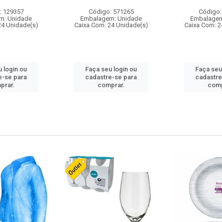
: 129357
Código: 571265
Código:
m: Unidade
Embalagem: Unidade
Embalagem
24 Unidade(s)
Caixa Com: 24 Unidade(s)
Caixa Com: 2
 login ou
Faça seu login ou
Faça seu
e-se para
cadastre-se para
cadastre
prar.
comprar.
comp