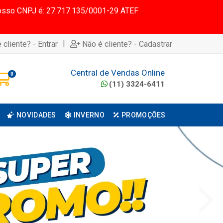
 Nosso CNPJ é: 27.717.135/0001-29 ATEF
|
 cliente? - Entrar
Não é cliente? - Cadastrar
Central de Vendas Online
0
(11) 3324-6411
NOVIDADES
INVERNO
PROMOÇÕES