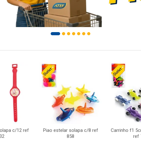
solapa c/12 ref
Piao estelar solapa c/8 ref
Carrinho f1 5
32
858
ref