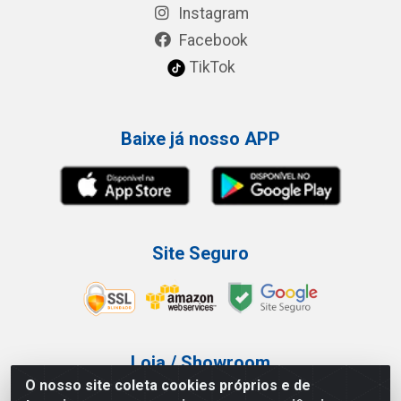
Instagram
Facebook
TikTok
Baixe já nosso APP
Site Seguro
Loja / Showroom
O nosso site coleta cookies próprios e de
Tel.: (11) 3227-0546