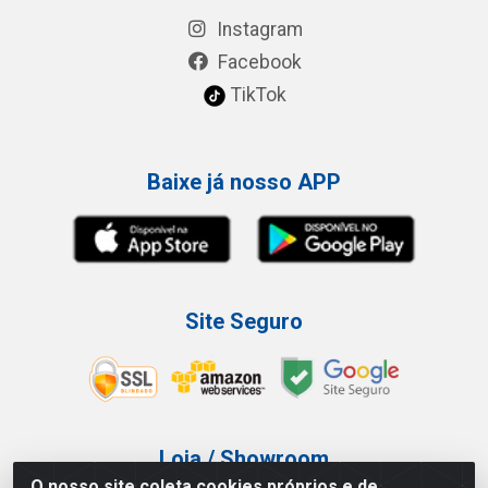
Instagram
Facebook
TikTok
Baixe já nosso APP
Site Seguro
Loja / Showroom
O nosso site coleta cookies próprios e de