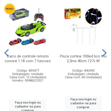
Carro de controle remoto
Pisca cortina 100led bco frio
convexi 1:18 com 7 funcoes
2,5mx 40cm 127v 8f
Código: 830477
Código: 840493
Embalagem: Unidade
Embalagem: Unidade
Caixa Com: 12 Unidade(s)
Caixa Com: 60 Unidade(s)
Inmetro: 004862/2021
Faça seu login ou
Faça seu login ou
cadastre-se para
cadastre-se para
comprar.
comprar.