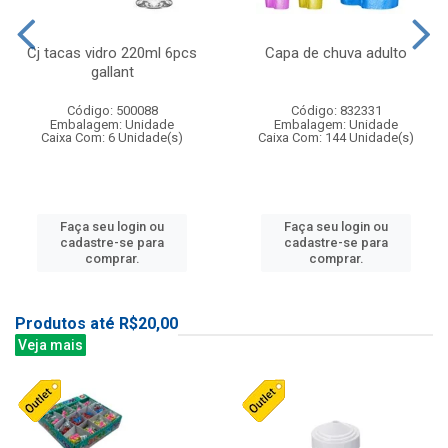
Cj tacas vidro 220ml 6pcs
Capa de chuva adulto
gallant
Código: 500088
Código: 832331
Embalagem: Unidade
Embalagem: Unidade
Caixa Com: 6 Unidade(s)
Caixa Com: 144 Unidade(s)
Faça seu login ou
Faça seu login ou
cadastre-se para
cadastre-se para
comprar.
comprar.
Produtos até R$20,00
Veja mais