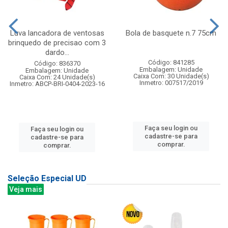
Luva lancadora de ventosas
Bola de basquete n.7 75cm
brinquedo de precisao com 3
dardo...
Código: 841285
Código: 836370
Embalagem: Unidade
Embalagem: Unidade
Caixa Com: 30 Unidade(s)
Caixa Com: 24 Unidade(s)
Inmetro: 007517/2019
Inmetro: ABCP-BRI-0404-2023-16
Faça seu login ou
Faça seu login ou
cadastre-se para
cadastre-se para
comprar.
comprar.
Seleção Especial UD
Veja mais