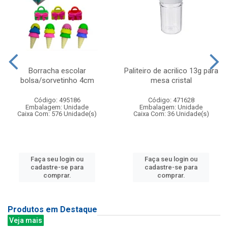
Borracha escolar
Paliteiro de acrilico 13g para
bolsa/sorvetinho 4cm
mesa cristal
Código: 495186
Código: 471628
Embalagem: Unidade
Embalagem: Unidade
Caixa Com: 576 Unidade(s)
Caixa Com: 36 Unidade(s)
Faça seu login ou
Faça seu login ou
cadastre-se para
cadastre-se para
comprar.
comprar.
Produtos em Destaque
Veja mais