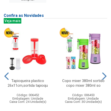
Confira as Novidades
Veja mais
Tapioqueira plastico
Copo mixer 380ml sortido
26x11cm,sortida tapioqu
copo mixer 380ml so
Código: 006452
Código: 006453
Embalagem: Unidade
Embalagem: Unidade
Caixa Com: 24 Unidade(s)
Caixa Com: 30 Unidade(s)