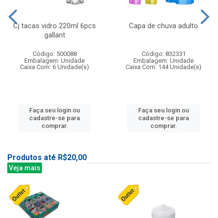
Cj tacas vidro 220ml 6pcs
Capa de chuva adulto
gallant
Código: 500088
Código: 832331
Embalagem: Unidade
Embalagem: Unidade
Caixa Com: 6 Unidade(s)
Caixa Com: 144 Unidade(s)
Faça seu login ou
Faça seu login ou
cadastre-se para
cadastre-se para
comprar.
comprar.
Produtos até R$20,00
Veja mais