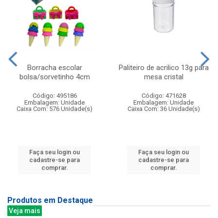
Borracha escolar
Paliteiro de acrilico 13g para
bolsa/sorvetinho 4cm
mesa cristal
Código: 495186
Código: 471628
Embalagem: Unidade
Embalagem: Unidade
Caixa Com: 576 Unidade(s)
Caixa Com: 36 Unidade(s)
Faça seu login ou
Faça seu login ou
cadastre-se para
cadastre-se para
comprar.
comprar.
Produtos em Destaque
Veja mais