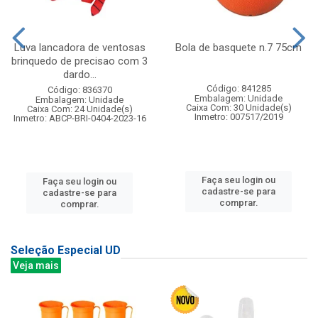
Luva lancadora de ventosas
Bola de basquete n.7 75cm
brinquedo de precisao com 3
dardo...
Código: 841285
Código: 836370
Embalagem: Unidade
Embalagem: Unidade
Caixa Com: 30 Unidade(s)
Caixa Com: 24 Unidade(s)
Inmetro: 007517/2019
Inmetro: ABCP-BRI-0404-2023-16
Faça seu login ou
Faça seu login ou
cadastre-se para
cadastre-se para
comprar.
comprar.
Seleção Especial UD
Veja mais