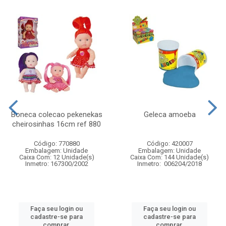
Boneca colecao pekenekas
Geleca amoeba
cheirosinhas 16cm ref 880
Código: 770880
Código: 420007
Embalagem: Unidade
Embalagem: Unidade
Caixa Com: 12 Unidade(s)
Caixa Com: 144 Unidade(s)
Inmetro: 167300/2002
Inmetro: 006204/2018
Faça seu login ou
Faça seu login ou
cadastre-se para
cadastre-se para
comprar.
comprar.