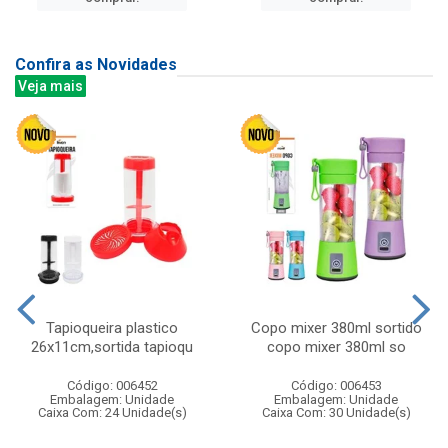
Confira as Novidades
Veja mais
Tapioqueira plastico
Copo mixer 380ml sortido
26x11cm,sortida tapioqu
copo mixer 380ml so
Código: 006452
Código: 006453
Embalagem: Unidade
Embalagem: Unidade
Caixa Com: 24 Unidade(s)
Caixa Com: 30 Unidade(s)