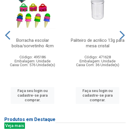
Borracha escolar
Paliteiro de acrilico 13g para
bolsa/sorvetinho 4cm
mesa cristal
Código: 495186
Código: 471628
Embalagem: Unidade
Embalagem: Unidade
Caixa Com: 576 Unidade(s)
Caixa Com: 36 Unidade(s)
Faça seu login ou
Faça seu login ou
cadastre-se para
cadastre-se para
comprar.
comprar.
Produtos em Destaque
Veja mais