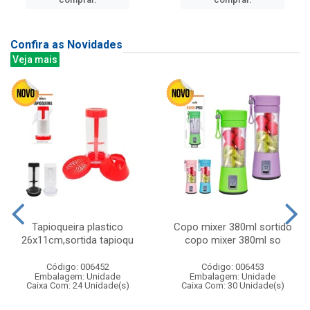
Confira as Novidades
Veja mais
Tapioqueira plastico
Copo mixer 380ml sortido
26x11cm,sortida tapioqu
copo mixer 380ml so
Código: 006452
Código: 006453
Embalagem: Unidade
Embalagem: Unidade
Caixa Com: 24 Unidade(s)
Caixa Com: 30 Unidade(s)