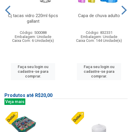
Cj tacas vidro 220ml 6pcs
Capa de chuva adulto
gallant
Código: 500088
Código: 832331
Embalagem: Unidade
Embalagem: Unidade
Caixa Com: 6 Unidade(s)
Caixa Com: 144 Unidade(s)
Faça seu login ou
Faça seu login ou
cadastre-se para
cadastre-se para
comprar.
comprar.
Produtos até R$20,00
Veja mais