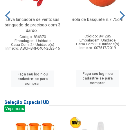
Luva lancadora de ventosas
Bola de basquete n.7 75cm
brinquedo de precisao com 3
dardo...
Código: 841285
Código: 836370
Embalagem: Unidade
Embalagem: Unidade
Caixa Com: 30 Unidade(s)
Caixa Com: 24 Unidade(s)
Inmetro: 007517/2019
Inmetro: ABCP-BRI-0404-2023-16
Faça seu login ou
Faça seu login ou
cadastre-se para
cadastre-se para
comprar.
comprar.
Seleção Especial UD
Veja mais