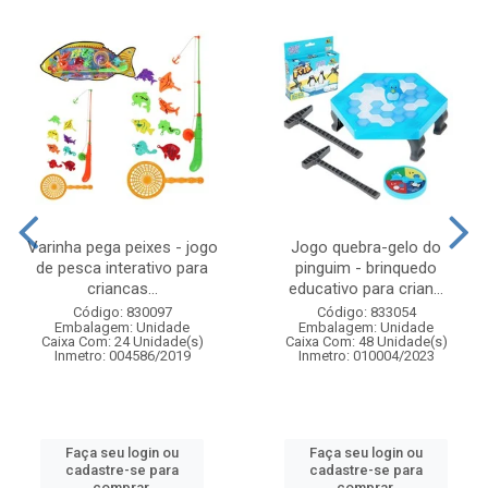
Varinha pega peixes - jogo
Jogo quebra-gelo do
de pesca interativo para
pinguim - brinquedo
criancas...
educativo para crian...
Código: 830097
Código: 833054
Embalagem: Unidade
Embalagem: Unidade
Caixa Com: 24 Unidade(s)
Caixa Com: 48 Unidade(s)
Inmetro: 004586/2019
Inmetro: 010004/2023
Faça seu login ou
Faça seu login ou
cadastre-se para
cadastre-se para
comprar.
comprar.