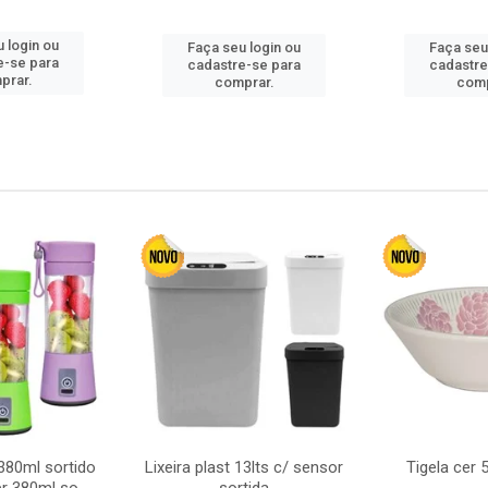
 login ou
Faça seu login ou
Faça seu
e-se para
cadastre-se para
cadastre
prar.
comprar.
comp
380ml sortido
Lixeira plast 13lts c/ sensor
Tigela cer