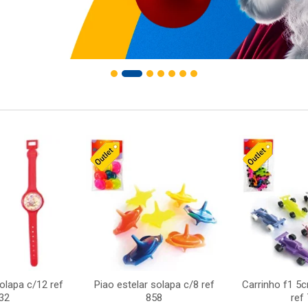
solapa c/12 ref
Piao estelar solapa c/8 ref
Carrinho f1 5
32
858
ref