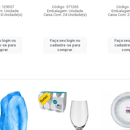
: 129357
Código: 571265
Código:
m: Unidade
Embalagem: Unidade
Embalagem
24 Unidade(s)
Caixa Com: 24 Unidade(s)
Caixa Com: 2
 login ou
Faça seu login ou
Faça seu
e-se para
cadastre-se para
cadastre
prar.
comprar.
comp