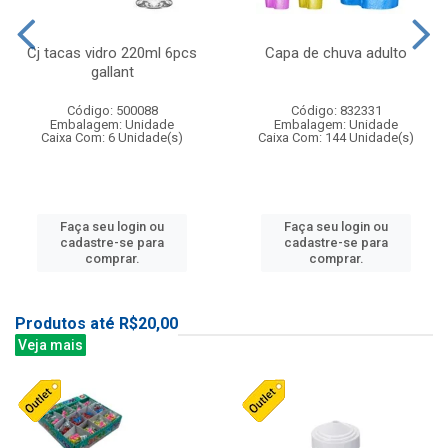
Cj tacas vidro 220ml 6pcs
Capa de chuva adulto
gallant
Código: 500088
Código: 832331
Embalagem: Unidade
Embalagem: Unidade
Caixa Com: 6 Unidade(s)
Caixa Com: 144 Unidade(s)
Faça seu login ou
Faça seu login ou
cadastre-se para
cadastre-se para
comprar.
comprar.
Produtos até R$20,00
Veja mais