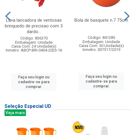
Luva lancadora de ventosas
Bola de basquete n.7 75cm
brinquedo de precisao com 3
dardo...
Código: 841285
Código: 836370
Embalagem: Unidade
Embalagem: Unidade
Caixa Com: 30 Unidade(s)
Caixa Com: 24 Unidade(s)
Inmetro: 007517/2019
Inmetro: ABCP-BRI-0404-2023-16
Faça seu login ou
Faça seu login ou
cadastre-se para
cadastre-se para
comprar.
comprar.
Seleção Especial UD
Veja mais