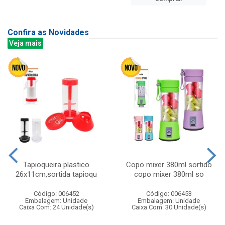
Confira as Novidades
Veja mais
Tapioqueira plastico
Copo mixer 380ml sortido
26x11cm,sortida tapioqu
copo mixer 380ml so
Código: 006452
Código: 006453
Embalagem: Unidade
Embalagem: Unidade
Caixa Com: 24 Unidade(s)
Caixa Com: 30 Unidade(s)