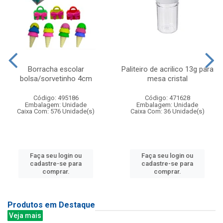
Borracha escolar
Paliteiro de acrilico 13g para
bolsa/sorvetinho 4cm
mesa cristal
Código: 495186
Código: 471628
Embalagem: Unidade
Embalagem: Unidade
Caixa Com: 576 Unidade(s)
Caixa Com: 36 Unidade(s)
Faça seu login ou
Faça seu login ou
cadastre-se para
cadastre-se para
comprar.
comprar.
Produtos em Destaque
Veja mais