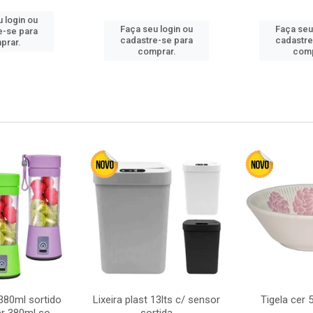
 login ou
Faça seu login ou
Faça seu
e-se para
cadastre-se para
cadastre
prar.
comprar.
comp
380ml sortido
Lixeira plast 13lts c/ sensor
Tigela cer