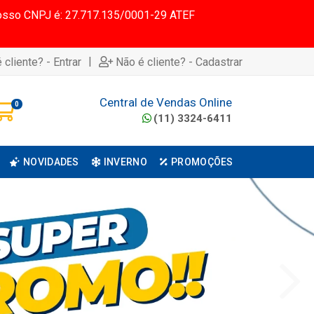
 Nosso CNPJ é: 27.717.135/0001-29 ATEF
|
 cliente? - Entrar
Não é cliente? - Cadastrar
Central de Vendas Online
0
(11) 3324-6411
NOVIDADES
INVERNO
PROMOÇÕES