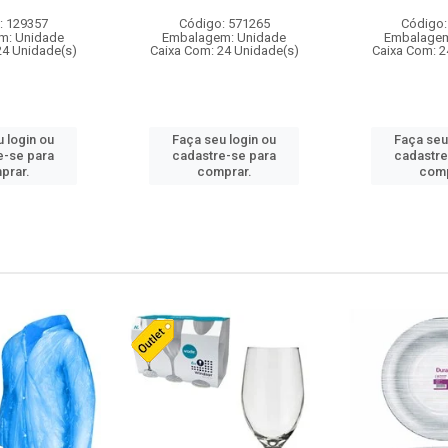
: 129357
Código: 571265
Código:
m: Unidade
Embalagem: Unidade
Embalagem
24 Unidade(s)
Caixa Com: 24 Unidade(s)
Caixa Com: 2
 login ou
Faça seu login ou
Faça seu
e-se para
cadastre-se para
cadastre
prar.
comprar.
comp