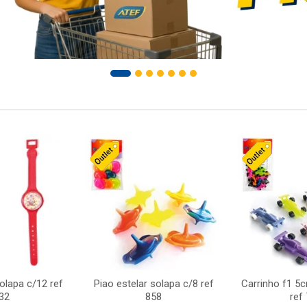
solapa c/12 ref
Piao estelar solapa c/8 ref
Carrinho f1 5
32
858
ref