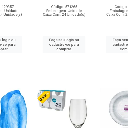
: 129357
Código: 571265
Código:
m: Unidade
Embalagem: Unidade
Embalagem
24 Unidade(s)
Caixa Com: 24 Unidade(s)
Caixa Com: 2
 login ou
Faça seu login ou
Faça seu
e-se para
cadastre-se para
cadastre
prar.
comprar.
comp