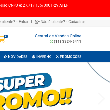
 Nosso CNPJ é: 27.717.135/0001-29 ATEF
|
 cliente? - Entrar
Não é cliente? - Cadastrar
Central de Vendas Online
0
(11) 3324-6411
NOVIDADES
INVERNO
PROMOÇÕES