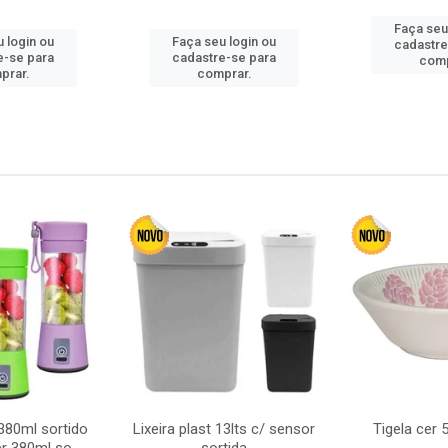
Faça seu
 login ou
Faça seu login ou
cadastre
e-se para
cadastre-se para
comp
prar.
comprar.
380ml sortido
Lixeira plast 13lts c/ sensor
Tigela cer