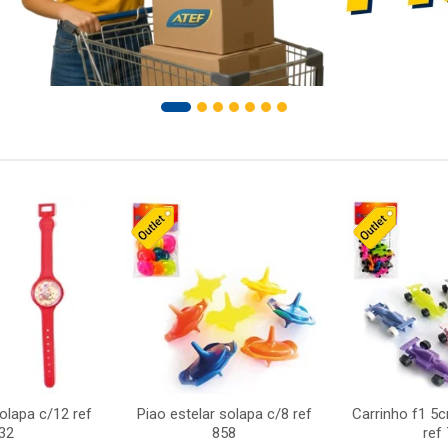
solapa c/12 ref
Piao estelar solapa c/8 ref
Carrinho f1 5
32
858
ref