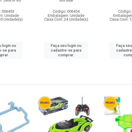
r 380ml so
sortida
: 006453
Código: 006454
Código:
m: Unidade
Embalagem: Unidade
Embalagem
30 Unidade(s)
Caixa Com: 24 Unidade(s)
Caixa Com: 1
 login ou
Faça seu login ou
Faça seu
e-se para
cadastre-se para
cadastre
prar.
comprar.
comp