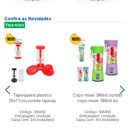
Confira as Novidades
Veja mais
Tapioqueira plastico
Copo mixer 380ml sortido
26x11cm,sortida tapioqu
copo mixer 380ml so
Código: 006452
Código: 006453
Embalagem: Unidade
Embalagem: Unidade
Caixa Com: 24 Unidade(s)
Caixa Com: 30 Unidade(s)