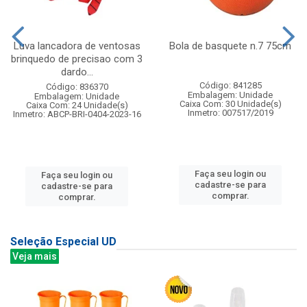
Luva lancadora de ventosas
Bola de basquete n.7 75cm
brinquedo de precisao com 3
dardo...
Código: 841285
Código: 836370
Embalagem: Unidade
Embalagem: Unidade
Caixa Com: 30 Unidade(s)
Caixa Com: 24 Unidade(s)
Inmetro: 007517/2019
Inmetro: ABCP-BRI-0404-2023-16
Faça seu login ou
Faça seu login ou
cadastre-se para
cadastre-se para
comprar.
comprar.
Seleção Especial UD
Veja mais