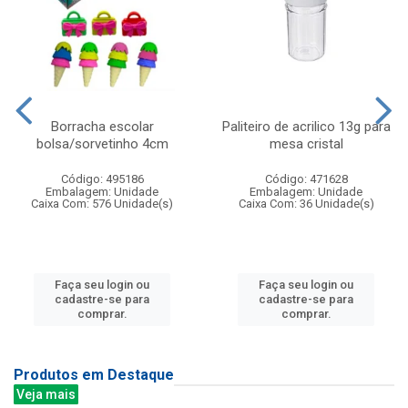
Borracha escolar
Paliteiro de acrilico 13g para
bolsa/sorvetinho 4cm
mesa cristal
Código: 495186
Código: 471628
Embalagem: Unidade
Embalagem: Unidade
Caixa Com: 576 Unidade(s)
Caixa Com: 36 Unidade(s)
Faça seu login ou
Faça seu login ou
cadastre-se para
cadastre-se para
comprar.
comprar.
Produtos em Destaque
Veja mais