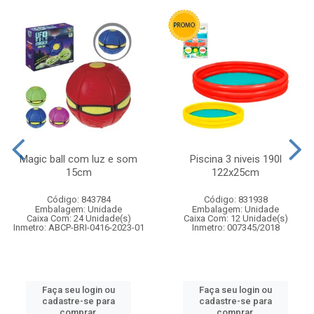
Magic ball com luz e som
Piscina 3 niveis 190l
15cm
122x25cm
Código: 843784
Código: 831938
Embalagem: Unidade
Embalagem: Unidade
Caixa Com: 24 Unidade(s)
Caixa Com: 12 Unidade(s)
Inmetro: ABCP-BRI-0416-2023-01
Inmetro: 007345/2018
Faça seu login ou
Faça seu login ou
cadastre-se para
cadastre-se para
comprar.
comprar.