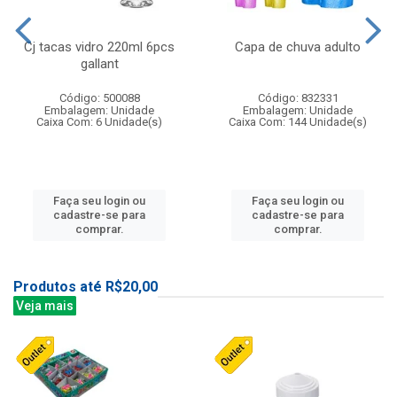
Cj tacas vidro 220ml 6pcs
Capa de chuva adulto
gallant
Código: 500088
Código: 832331
Embalagem: Unidade
Embalagem: Unidade
Caixa Com: 6 Unidade(s)
Caixa Com: 144 Unidade(s)
Faça seu login ou
Faça seu login ou
cadastre-se para
cadastre-se para
comprar.
comprar.
Produtos até R$20,00
Veja mais