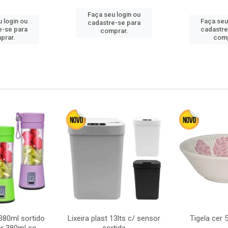
Faça seu login ou
 login ou
Faça seu
cadastre-se para
e-se para
cadastre
comprar.
prar.
comp
380ml sortido
Lixeira plast 13lts c/ sensor
Tigela cer