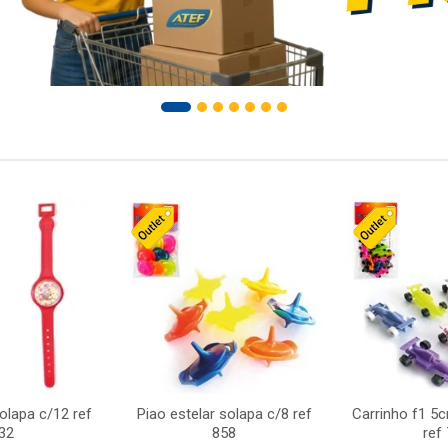
solapa c/12 ref
Piao estelar solapa c/8 ref
Carrinho f1 5
32
858
ref