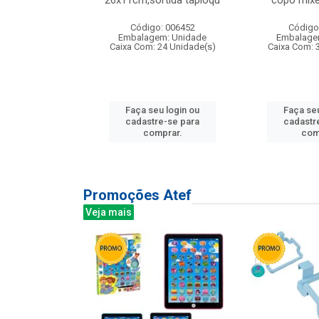
irios
26x11cm,sortida tapioqu
copo mixe
: 135177
Código: 006452
Código
m: Unidade
Embalagem: Unidade
Embalage
12 Unidade(s)
Caixa Com: 24 Unidade(s)
Caixa Com: 
u login ou
Faça seu login ou
Faça seu
e-se para
cadastre-se para
cadastr
prar.
comprar.
com
Promoções Atef
Veja mais