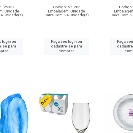
: 129357
Código: 571265
Código:
m: Unidade
Embalagem: Unidade
Embalagem
24 Unidade(s)
Caixa Com: 24 Unidade(s)
Caixa Com: 2
 login ou
Faça seu login ou
Faça seu
e-se para
cadastre-se para
cadastre
prar.
comprar.
comp