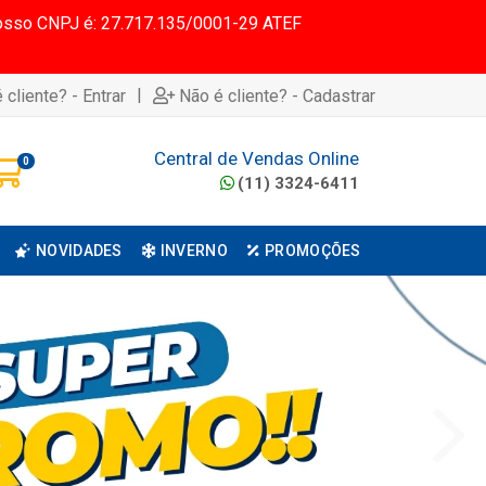
 Nosso CNPJ é: 27.717.135/0001-29 ATEF
|
 cliente? - Entrar
Não é cliente? - Cadastrar
Central de Vendas Online
0
(11) 3324-6411
NOVIDADES
INVERNO
PROMOÇÕES