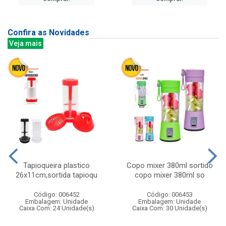
Confira as Novidades
Veja mais
Tapioqueira plastico
Copo mixer 380ml sortido
26x11cm,sortida tapioqu
copo mixer 380ml so
Código: 006452
Código: 006453
Embalagem: Unidade
Embalagem: Unidade
Caixa Com: 24 Unidade(s)
Caixa Com: 30 Unidade(s)