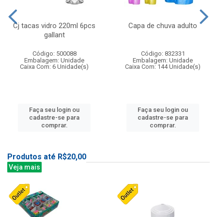
Cj tacas vidro 220ml 6pcs
Capa de chuva adulto
gallant
Código: 500088
Código: 832331
Embalagem: Unidade
Embalagem: Unidade
Caixa Com: 6 Unidade(s)
Caixa Com: 144 Unidade(s)
Faça seu login ou
Faça seu login ou
cadastre-se para
cadastre-se para
comprar.
comprar.
Produtos até R$20,00
Veja mais