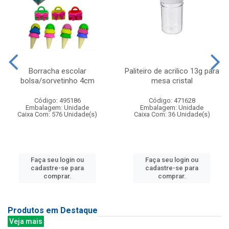
Borracha escolar
Paliteiro de acrilico 13g para
bolsa/sorvetinho 4cm
mesa cristal
Código: 495186
Código: 471628
Embalagem: Unidade
Embalagem: Unidade
Caixa Com: 576 Unidade(s)
Caixa Com: 36 Unidade(s)
Faça seu login ou
Faça seu login ou
cadastre-se para
cadastre-se para
comprar.
comprar.
Produtos em Destaque
Veja mais