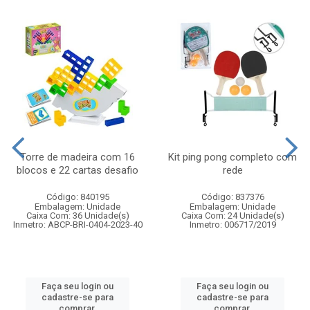
Torre de madeira com 16
Kit ping pong completo com
blocos e 22 cartas desafio
rede
Código: 840195
Código: 837376
Embalagem: Unidade
Embalagem: Unidade
Caixa Com: 36 Unidade(s)
Caixa Com: 24 Unidade(s)
Inmetro: ABCP-BRI-0404-2023-40
Inmetro: 006717/2019
Faça seu login ou
Faça seu login ou
cadastre-se para
cadastre-se para
comprar.
comprar.