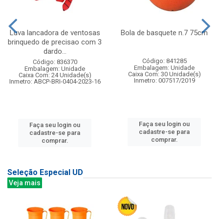
Luva lancadora de ventosas
Bola de basquete n.7 75cm
brinquedo de precisao com 3
dardo...
Código: 841285
Código: 836370
Embalagem: Unidade
Embalagem: Unidade
Caixa Com: 30 Unidade(s)
Caixa Com: 24 Unidade(s)
Inmetro: 007517/2019
Inmetro: ABCP-BRI-0404-2023-16
Faça seu login ou
Faça seu login ou
cadastre-se para
cadastre-se para
comprar.
comprar.
Seleção Especial UD
Veja mais